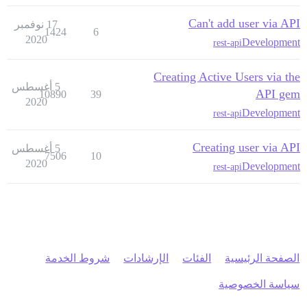
Can't add user via API
17 نوفمبر
1424
6
2020
Development
rest-api
Creating Active Users via the
5 أغسطس
API gem
10890
39
2020
Development
rest-api
Creating user via API
5 أغسطس
7506
10
2020
Development
rest-api
الصفحة الرئيسية
الفئات
الإرشادات
شروط الخدمة
سياسة الخصوصية