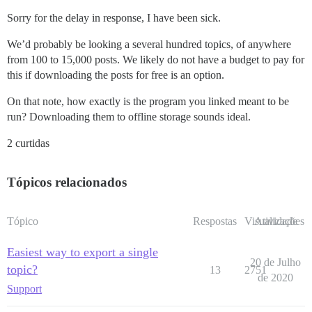
Sorry for the delay in response, I have been sick.
We’d probably be looking a several hundred topics, of anywhere
from 100 to 15,000 posts. We likely do not have a budget to pay for
this if downloading the posts for free is an option.
On that note, how exactly is the program you linked meant to be
run? Downloading them to offline storage sounds ideal.
2 curtidas
Tópicos relacionados
Tópico
Respostas
Visualizações
Atividade
Easiest way to export a single
20 de Julho
topic?
13
2751
de 2020
Support