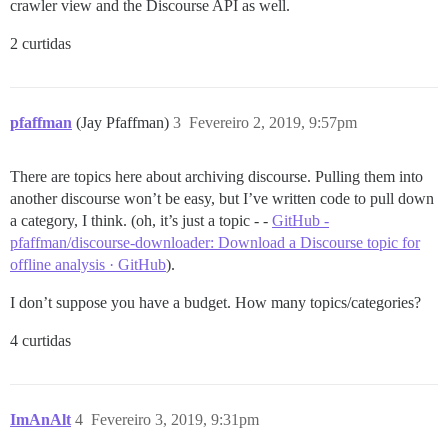
crawler view and the Discourse API as well.
2 curtidas
pfaffman
(Jay Pfaffman)
3
Fevereiro 2, 2019, 9:57pm
There are topics here about archiving discourse. Pulling them into
another discourse won’t be easy, but I’ve written code to pull down
a category, I think. (oh, it’s just a topic - -
GitHub -
pfaffman/discourse-downloader: Download a Discourse topic for
offline analysis · GitHub
).
I don’t suppose you have a budget. How many topics/categories?
4 curtidas
ImAnAlt
4
Fevereiro 3, 2019, 9:31pm