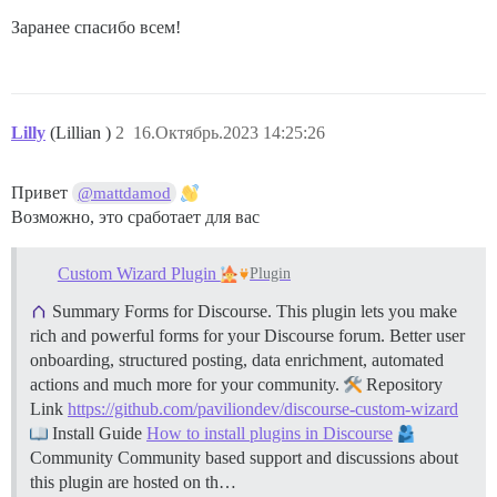
Заранее спасибо всем!
Lilly
(Lillian )
2
16.Октябрь.2023 14:25:26
Привет
@mattdamod
Возможно, это сработает для вас
Custom Wizard Plugin
Plugin
Summary Forms for Discourse. This plugin lets you make
rich and powerful forms for your Discourse forum. Better user
onboarding, structured posting, data enrichment, automated
actions and much more for your community.
Repository
Link
https://github.com/paviliondev/discourse-custom-wizard
Install Guide
How to install plugins in Discourse
Community Community based support and discussions about
this plugin are hosted on th…