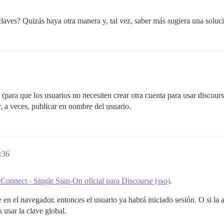
laves? Quizás haya otra manera y, tal vez, saber más sugiera una soluc
(para que los usuarios no necesiten crear otra cuenta para usar discours
, a veces, publicar en nombre del usuario.
:36
Connect - Single Sign-On oficial para Discourse (sso)
.
 en el navegador, entonces el usuario ya habrá iniciado sesión. O si la 
usar la clave global.