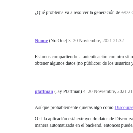
¿Qué problema va a resolver la generación de estas c
Noone
(No One)
3
20 Noviembre, 2021 21:32
Estamos compartiendo la autenticación con otro sitio 
obtener algunos datos (no públicos) de los usuarios y
pfaffman
(Jay Pfaffman)
4
20 Noviembre, 2021 21
Así que probablemente quieras algo como
Discourse
O si la aplicación está extrayendo datos de Discourse
manera automatizada en el backend, entonces puedes 