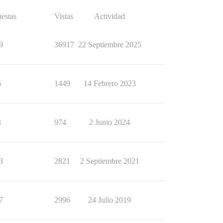
estas
Vistas
Actividad
9
36917
22 Septiembre 2025
6
1449
14 Febrero 2023
3
974
2 Junio 2024
3
2821
2 Septiembre 2021
7
2996
24 Julio 2019