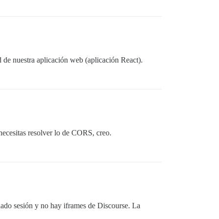
 de nuestra aplicación web (aplicación React).
 necesitas resolver lo de CORS, creo.
ciado sesión y no hay iframes de Discourse. La