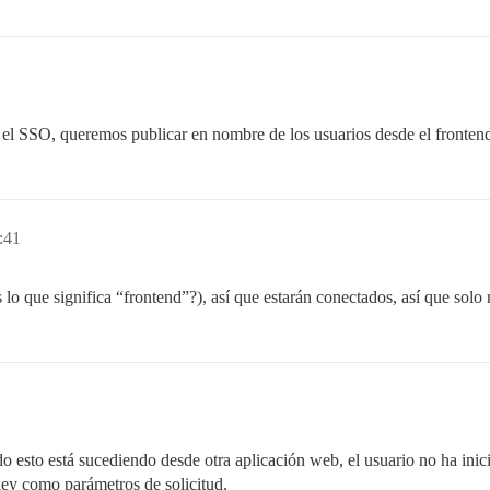
el SSO, queremos publicar en nombre de los usuarios desde el frontend
:41
 lo que significa “frontend”?), así que estarán conectados, así que solo
odo esto está sucediendo desde otra aplicación web, el usuario no ha ini
key como parámetros de solicitud.