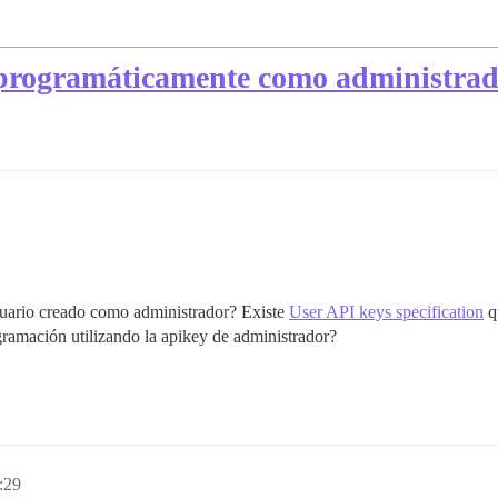
 programáticamente como administra
suario creado como administrador? Existe
User API keys specification
qu
ramación utilizando la apikey de administrador?
:29