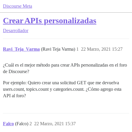
Discourse Meta
Crear APIs personalizadas
Desarrollador
Ravi_Teja_Varma
(Ravi Teja Varma)
1
22 Marzo, 2021 15:27
¿Cuál es el mejor método para crear APIs personalizadas en el foro
de Discourse?
Por ejemplo: Quiero crear una solicitud GET que me devuelva
users.count, topics.count y categories.count. ¿Cómo agrego esta
API al foro?
Falco
(Falco)
2
22 Marzo, 2021 15:37