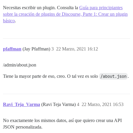
Necesitas escribir un plugin. Consulta la
Guía para principiantes
sobre la creación de plugins de Discourse, Parte 1: Crear un plugin
básico
.
pfaffman
(Jay Pfaffman)
3
22 Marzo, 2021 16:12
/admin/about.json
Tiene la mayor parte de eso, creo. O tal vez es solo
/about.json
.
Ravi_Teja_Varma
(Ravi Teja Varma)
4
22 Marzo, 2021 16:53
No exactamente los mismos datos, así que quiero crear una API
JSON personalizada.