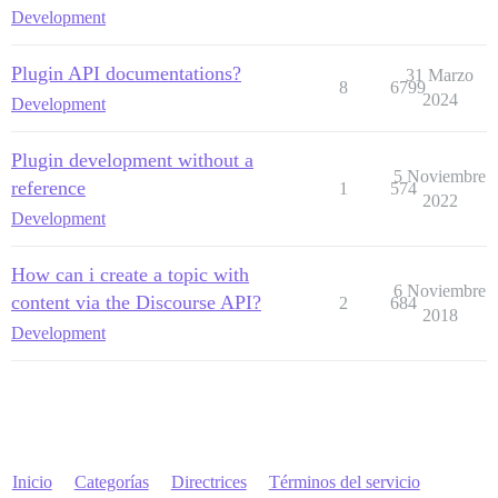
Development
Plugin API documentations?
31 Marzo
8
6799
2024
Development
Plugin development without a
5 Noviembre
reference
1
574
2022
Development
How can i create a topic with
6 Noviembre
content via the Discourse API?
2
684
2018
Development
Inicio
Categorías
Directrices
Términos del servicio