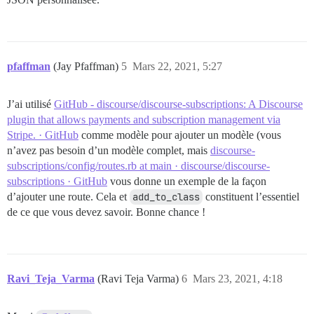
pfaffman
(Jay Pfaffman)
5
Mars 22, 2021, 5:27
J’ai utilisé
GitHub - discourse/discourse-subscriptions: A Discourse
plugin that allows payments and subscription management via
Stripe. · GitHub
comme modèle pour ajouter un modèle (vous
n’avez pas besoin d’un modèle complet, mais
discourse-
subscriptions/config/routes.rb at main · discourse/discourse-
subscriptions · GitHub
vous donne un exemple de la façon
d’ajouter une route. Cela et
add_to_class
constituent l’essentiel
de ce que vous devez savoir. Bonne chance !
Ravi_Teja_Varma
(Ravi Teja Varma)
6
Mars 23, 2021, 4:18