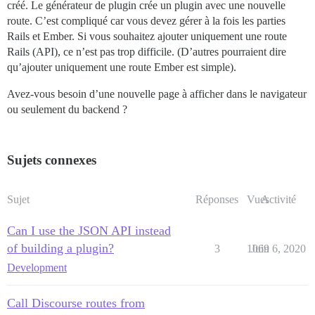
créé. Le générateur de plugin crée un plugin avec une nouvelle
route. C’est compliqué car vous devez gérer à la fois les parties
Rails et Ember. Si vous souhaitez ajouter uniquement une route
Rails (API), ce n’est pas trop difficile. (D’autres pourraient dire
qu’ajouter uniquement une route Ember est simple).
Avez-vous besoin d’une nouvelle page à afficher dans le navigateur
ou seulement du backend ?
Sujets connexes
Sujet
Réponses
Vues
Activité
Can I use the JSON API instead
of building a plugin?
3
1069
Juin 6, 2020
Development
Call Discourse routes from