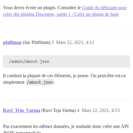
Vous devez écrire un plugin. Consultez le
Guide du débutant pour
créer des plugins Discourse, partie 1 : Créer un plugin de base
pfaffman
(Jay Pfaffman)
3
Mars 22, 2021, 4:12
Il contient la plupart de ces éléments, je pense. Ou peut-être est-ce
simplement
/about.json
.
Ravi_Teja_Varma
(Ravi Teja Varma)
4
Mars 22, 2021, 4:53
Pas exactement les mêmes données, je souhaite donc créer une API
JSON personnalisée.