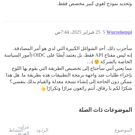
وتحديد نموذج لغوي كبير مخصص فقط.
Wurzelseppi
5
25 فبراير 2025، 7:44ص
سأجرب ذلك. أحد الشواغل الكبيرة التي لدي هو أمر المصادقة.
إنه ليس مفتاح API فقط، بل يعتمد أيضًا على OIDC (أمور السياسة
الخاصة بالشركة
)…
مما يعني أنني سأحتاج إلى تخصيص الطريقة التي يقوم بها اللوح
بإجراء طلبات ضد واجهة برمجة التطبيقات هذه بطريقة ما. هل هذا
ممكن دون الحاجة إلى إنشاء نسخة معدلة والقيام بذلك بنفسي؟
شكرًا لكم يا رفاق، أنتم رائعون مرارًا وتكرارًا
الموضوعات ذات الصلة
مرات
الموضوع
الردود
النشاط
العرض