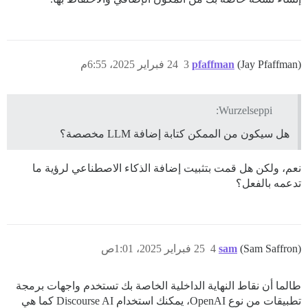
(Jay Pfaffman)
pfaffman
3
24 فبراير 2025، 6:55م
Wurzelseppi:
هل سيكون من الممكن كتابة إضافة LLM مخصصة؟
نعم، ولكن هل قمت بتثبيت إضافة الذكاء الاصطناعي لرؤية ما
تدعمه بالفعل؟
(Sam Saffron)
sam
4
25 فبراير 2025، 1:01ص
طالما أن نقاط النهاية الداخلية الخاصة بك تستخدم واجهات برمجة
تطبيقات من نوع OpenAI، يمكنك استخدام Discourse AI كما هي