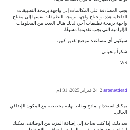
يجب المصادقة على المكالمات إلى واجهة برمجة التطبيقات
الداخلية هذه، وتحتاج واجهة برمجة التطبيقات نفسها إلى مفتاح
واجهة برمجة تطبيقات آخر، لذلك هناك العديد من المعلومات
الإلزامية التي يجب تقديمها مسبقًا.
سيكون أي مساعدة موضع تقدير كبير.
شكراً وتحياتي،
WS
satonotdead
2
24 فبراير 2025، 1:31م
يمكنك استخدام نماذج ونقاط نهاية مخصصة مع المكون الإضافي
الحالي.
بعد ذلك، إذا كنت بحاجة إلى إضافة المزيد من الوظائف، يمكنك
إنشاء نسخة خاصة بك من المكون الإضافي والاحتفاظ بها.