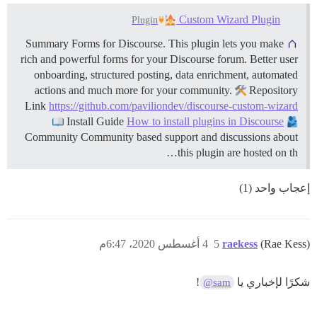
Custom Wizard Plugin
Plugin
Summary Forms for Discourse. This plugin lets you make
rich and powerful forms for your Discourse forum. Better user
onboarding, structured posting, data enrichment, automated
actions and much more for your community.
Repository
Link
https://github.com/paviliondev/discourse-custom-wizard
Install Guide
How to install plugins in Discourse
Community Community based support and discussions about
this plugin are hosted on th…
إعجاب واحد (1)
(Rae Kess)
raekess
5
4 أغسطس 2020، 6:47م
شكرًا لإخباري يا
!
@sam