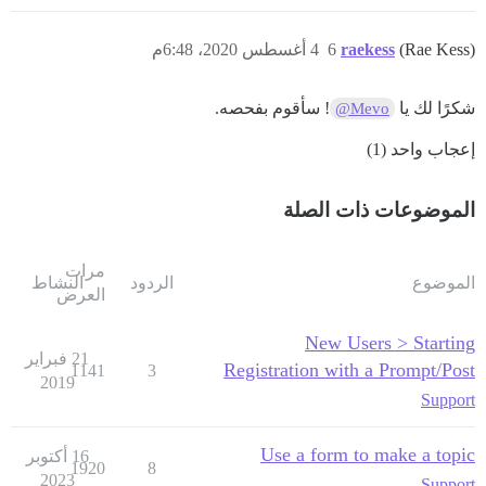
(Rae Kess)
raekess
6
4 أغسطس 2020، 6:48م
شكرًا لك يا
! سأقوم بفحصه.
@Mevo
إعجاب واحد (1)
الموضوعات ذات الصلة
مرات
الموضوع
الردود
النشاط
العرض
New Users > Starting
21 فبراير
Registration with a Prompt/Post
1141
3
2019
Support
Use a form to make a topic
16 أكتوبر
1920
8
2023
Support