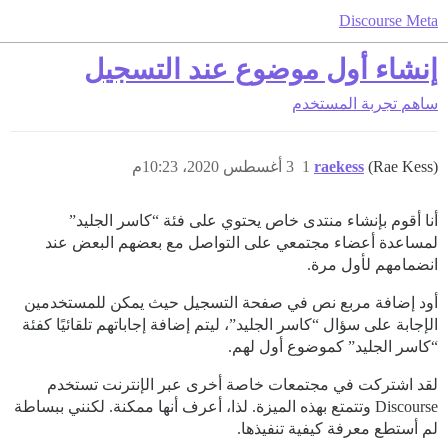
Discourse Meta
إنشاء أول موضوع عند التسجيل
ساهم
تجربة المستخدم
(Rae Kess)
raekess
1
3 أغسطس 2020، 10:23م
أنا أقوم بإنشاء منتدى خاص يحتوي على فئة “كاسر الجليد”
لمساعدة أعضاء مجتمعي على التواصل مع بعضهم البعض عند
انضمامهم لأول مرة.
أود إضافة مربع نص في صفحة التسجيل حيث يمكن للمستخدمين
الإجابة على سؤال “كاسر الجليد”، ليتم إضافة إجاباتهم تلقائيًا كفئة
“كاسر الجليد” كموضوع أول لهم.
لقد اشتركت في مجتمعات خاصة أخرى عبر الإنترنت تستخدم
Discourse وتتمتع بهذه الميزة. لذا، أعرف أنها ممكنة. لكنني ببساطة
لم أستطع معرفة كيفية تنفيذها.