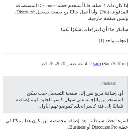
إذا كان ذلك ذا صلة، فأنا أستخدم خطة Discourse المستضافة
المدفوعة (Pro). وأنا أعمل حاليًا مع صفحة تسجيل Discourse،
وليس صفحة خارجية.
سأقدّر جدًا أي اقتراحات. شكرًا لكم!
إعجاب واحد (1)
(Sam Saffron)
sam
2
4 أغسطس 2020، 1:26ص
raekess:
أود إضافة مربع نص إلى صفحة التسجيل حيث يمكن
للمستخدمين الإجابة على سؤال كاسر للجليد، ليتم إضافته
تلقائيًا إلى فئة كاسر الجليد كموضوعهم الأول.
لسوء الحظ، سيتطلب هذا إضافة مخصصة. لن يكون هذا ممكنًا في
خطة Discourse Pro أو Business.