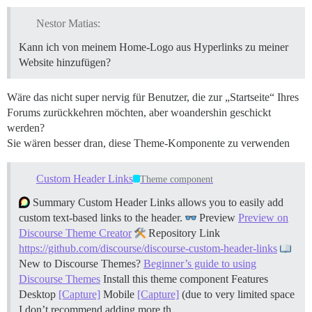
Nestor Matias:
Kann ich von meinem Home-Logo aus Hyperlinks zu meiner
Website hinzufügen?
Wäre das nicht super nervig für Benutzer, die zur „Startseite“ Ihres
Forums zurückkehren möchten, aber woandershin geschickt
werden?
Sie wären besser dran, diese Theme-Komponente zu verwenden
Custom Header Links
Theme component
Summary Custom Header Links allows you to easily add
custom text-based links to the header.
Preview
Preview on
Discourse Theme Creator
Repository Link
https://github.com/discourse/discourse-custom-header-links
New to Discourse Themes?
Beginner’s guide to using
Discourse Themes
Install this theme component
Features
Desktop
[Capture]
Mobile
[Capture]
(due to very limited space
I don’t recommend adding more th…