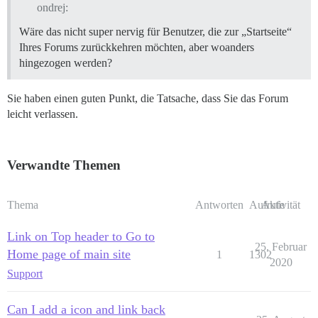
ondrej:
Wäre das nicht super nervig für Benutzer, die zur „Startseite“
Ihres Forums zurückkehren möchten, aber woanders
hingezogen werden?
Sie haben einen guten Punkt, die Tatsache, dass Sie das Forum
leicht verlassen.
Verwandte Themen
Thema
Antworten
Aufrufe
Aktivität
Link on Top header to Go to
25. Februar
Home page of main site
1
1302
2020
Support
Can I add a icon and link back