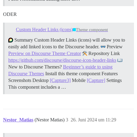
ODER
Custom Header Links (icons)
Theme component
Summary Custom Header Links (icons) will allow you to
easily add linked icons to the Discourse header.
Preview
Preview on Discourse Theme Creator
Repository Link
https://github.com/discourse/discourse-icon-header-links
New to Discourse Themes?
Beginner’s guide to using
Discourse Themes
Install this theme component
Features
Screenshots Desktop
[Capture3]
Mobile
[Capture]
Settings
This component includes a …
Nestor_Matias
(Nestor Matias)
3
26. Juni 2024 um 11:29