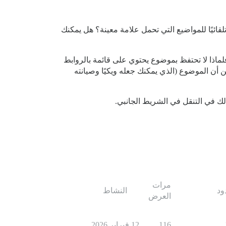
ائيًا للمواضيع التي تحمل علامة معينة؟ هل يمكنك
اذا لا تحتفظ بموضوع يحتوي على قائمة بالروابط
ن أن الموضوع (الذي يمكنك جعله ويكيًا وصيانته
لك في التنقل في الشريط الجانبي.
مرات
ود
النشاط
العرض
116
12 فبراير 2026