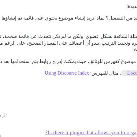
ن التفصيل؟ لماذا تريد إنشاء موضوع يحتوي على قائمة تم إنشاؤها تلق
سئلة الشائعة بشكل عضوي. ولكن ما لم تكن تتحدث عن قائمة ضخمة، فلم
هره وتحديد الترتيب. يبدو أن أعضائك على المسار الصحيح، على الرغم م
 موضوع كفهرس للوثائق، حيث يمكنك إدراج روابط يتم استخدامها بعد ذ
. مثال للفهرس:
Using Discourse Index
Docu
الرد
Is there a plugin that allows you to orga
1