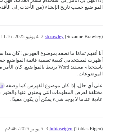
إذا انتهى بي الأمر إلى استخدام مسار العلامة، فهل
المواضيع حسب تاريخ الإنشاء (من الأحدث إلى الأقدم
(Suzanne Brawley)
sbrawley
2
4 يونيو 2025، 11:16م
أظهرت لمستخدمي كيفية تصفية قائمة المواضيع حسب 
الموضوعات.
على أي حال، إذا كان موضوع الفهرس كما وصفه
om
مختلفة لعرض المعلومات التي يبحثون عنها والعثور 
عادية عندما لا يوجد شيء يمكن أن يكون مفيدًا.
(Tobias Eigen)
tobiaseigen
3
5 يونيو 2025، 2:46م