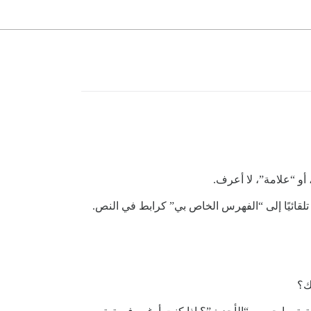
أو “علامة”، لا أعرف.
تلقائيًا إلى “الفهرس الخاص بي” كرابط في النص.
ك؟