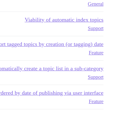
General
Viability of automatic index topics
Support
ort tagged topics by creation (or tagging) date
Feature
atically create a topic list in a sub-category?
Support
ered by date of publishing via user interface?
Feature