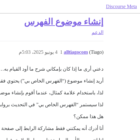
Discourse Meta
إنشاء موضوع الفهرس
الدعم
(Tiago)
alltiagocom
1
4 يونيو 2025، 5:03م
دعني أرى ما إذا كان بإمكاني شرح ما أود القيام به…
أريد إنشاء موضوع (“الفهرس الخاص بي”) يحتوي فقط ع
لذا، باستخدام علامة كمثال، عندما أقوم بإنشاء موض
لذا سيستمر “الفهرس الخاص بي” في التحديث برواب
هل هذا ممكن؟
أنا أدرك أنه يمكنني فقط مشاركة الرابط إلى صفحة ال