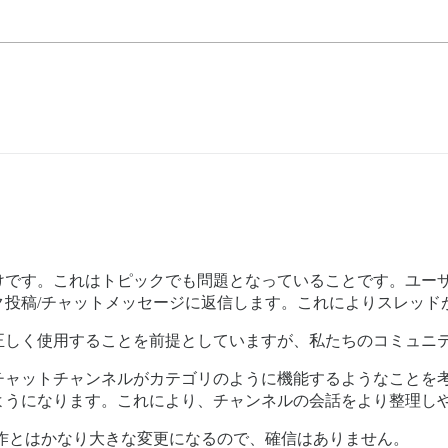
けです。これはトピックでも問題となっていることです。ユーザ
ク投稿/チャットメッセージに返信します。これによりスレッド
正しく使用することを前提としていますが、私たちのコミュニ
チャットチャンネルがカテゴリのように機能するようなことを
ようになります。これにより、チャンネルの会話をより整理し
作とはかなり大きな変更になるので、確信はありません。