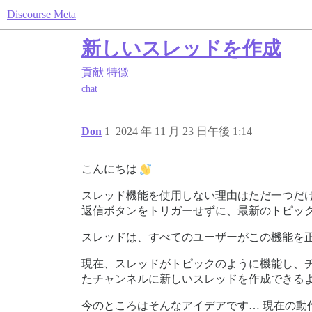
Discourse Meta
新しいスレッドを作成
貢献
特徴
chat
Don
1
2024 年 11 月 23 日午後 1:14
こんにちは
スレッド機能を使用しない理由はただ一つだ
返信ボタンをトリガーせずに、最新のトピッ
スレッドは、すべてのユーザーがこの機能を
現在、スレッドがトピックのように機能し、
たチャンネルに新しいスレッドを作成できる
今のところはそんなアイデアです… 現在の動