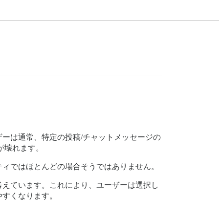
ーは通常、特定の投稿/チャットメッセージの
が壊れます。
ティではほとんどの場合そうではありません。
考えています。これにより、ユーザーは選択し
やすくなります。