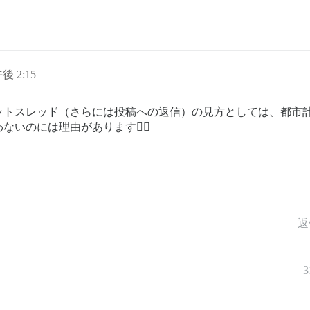
午後 2:15
ットスレッド（さらには投稿への返信）の見方としては、都市
いのには理由があります🤷‍♂️
返
3