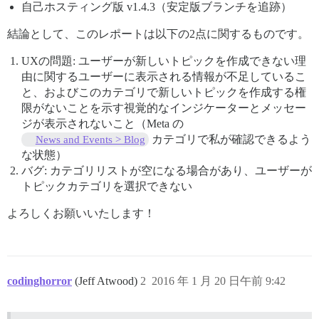
自己ホスティング版 v1.4.3（安定版ブランチを追跡）
結論として、このレポートは以下の2点に関するものです。
UXの問題: ユーザーが新しいトピックを作成できない理
由に関するユーザーに表示される情報が不足しているこ
と、およびこのカテゴリで新しいトピックを作成する権
限がないことを示す視覚的なインジケーターとメッセー
ジが表示されないこと（Meta の
カテゴリで私が確認できるよう
News and Events > Blog
な状態）
バグ: カテゴリリストが空になる場合があり、ユーザーが
トピックカテゴリを選択できない
よろしくお願いいたします！
codinghorror
(Jeff Atwood)
2
2016 年 1 月 20 日午前 9:42