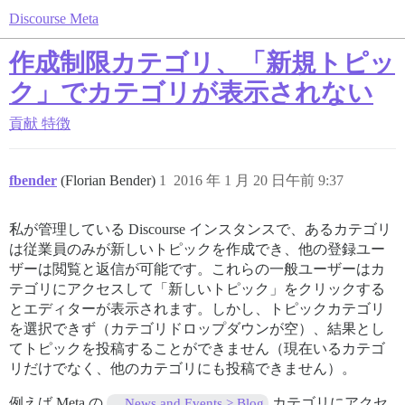
Discourse Meta
作成制限カテゴリ、「新規トピッ
ク」でカテゴリが表示されない
貢献
特徴
fbender
(Florian Bender)
1
2016 年 1 月 20 日午前 9:37
私が管理している Discourse インスタンスで、あるカテゴリ
は従業員のみが新しいトピックを作成でき、他の登録ユー
ザーは閲覧と返信が可能です。これらの一般ユーザーはカ
テゴリにアクセスして「新しいトピック」をクリックする
とエディターが表示されます。しかし、トピックカテゴリ
を選択できず（カテゴリドロップダウンが空）、結果とし
てトピックを投稿することができません（現在いるカテゴ
リだけでなく、他のカテゴリにも投稿できません）。
例えば Meta の
カテゴリにアクセ
News and Events > Blog