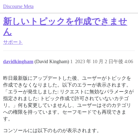
Discourse Meta
新しいトピックを作成できませ
ん
サポート
davidkingham
(David Kingham)
1
2023 年 10 月 2 日午後 4:06
昨日最新版にアップデートした後、ユーザーがトピックを
作成できなくなりました。以下のエラーが表示されます。
「エラーが発生しました: リクエストに無効なパラメータが
指定されました: トピック作成で許可されていないカテゴ
リ。」何も変更していませんし、ユーザーはそのカテゴリ
への権限を持っています。セーフモードでも再現できま
す。
コンソールには以下のものが表示されます。