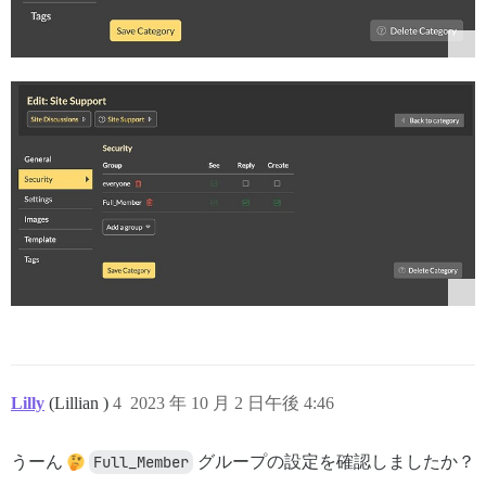
Lilly
(Lillian )
4
2023 年 10 月 2 日午後 4:46
うーん
Full_Member
グループの設定を確認しましたか？