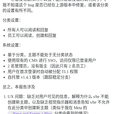
我不知道这个 bug 是否已经在上游版本中修复，或者该分类
的设置有所不同。
分类设置：
所有人可以阅读和回复
员工可以阅读、创建和回复
系统设置：
基于分类，主题不能处于无分类状态
使用现有的 CMS 进行 SSO，访问仅限已登录用户
2 名管理员，没有版主（因此只有 2 名员工）
用户在首次登录时自动被分配 TL1 权限
自托管 v1.4.3 版本（跟踪稳定分支）
总之，本报告涉及
UX 问题：缺乏对用户可见的信息，解释为什么 s/he 不能
创建新主题，以及缺乏视觉指示器和消息告知 s/he 不允许
在此分类中创建新主题（类似于我在 Meta 的
分类中看到的情况）
News and Events > Blog