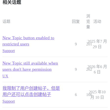
相关话题
浏
话题
回复
览
活动
量
New Topic button enabled to
2025 年7 月
restricted users
9
201
29 日
Support
New Topic still available when
2026 年6 月
users don't have permission
9
262
6 日
UX
我限制了用户创建帖子，但是
2025 年10
用户还可以点击创建帖子
6
166
月 10 日
Support