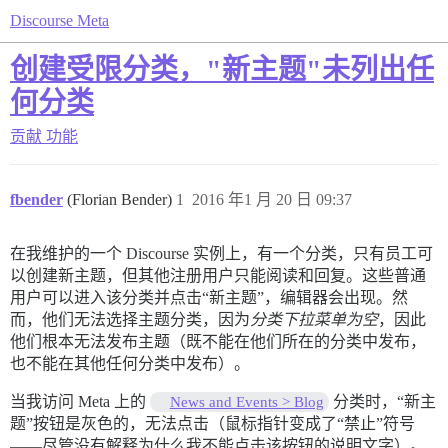
Discourse Meta
创建受限分类，"新主题"未列出任
何分类
贡献
功能
fbender
(Florian Bender)
1
2016 年1 月 20 日 09:37
在我维护的一个 Discourse 实例上，有一个分类，只有员工可
以创建新主题，但其他注册用户只能阅读和回复。这些普通
用户可以进入该分类并点击“新主题”，编辑器会出现。然
而，他们无法选择主题分类，因为
分类下拉菜单为空
，因此
他们根本无法发布主题（既不能在他们所在的分类中发布，
也不能在其他任何分类中发布）。
当我访问 Meta 上的
分类时，“新主
News and Events > Blog
题”按钮是灰色的，无法点击（鼠标指针变成了“禁止”符号
——尽管没有解释为什么我不能点击该按钮的说明文字）。