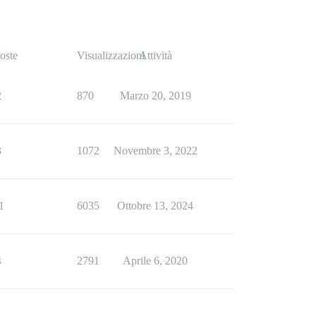
oste
Visualizzazioni
Attività
2
870
Marzo 20, 2019
3
1072
Novembre 3, 2022
1
6035
Ottobre 13, 2024
4
2791
Aprile 6, 2020