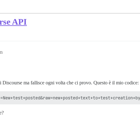
rse API
pm
Discourse ma fallisce ogni volta che ci provo. Questo è il mio codice:
e?