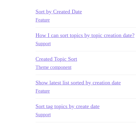
Sort by Created Date
Feature
How I can sort topics by topic creation date?
Support
Created Topic Sort
Theme component
Show latest list sorted by creation date
Feature
Sort tag topics by create date
Support