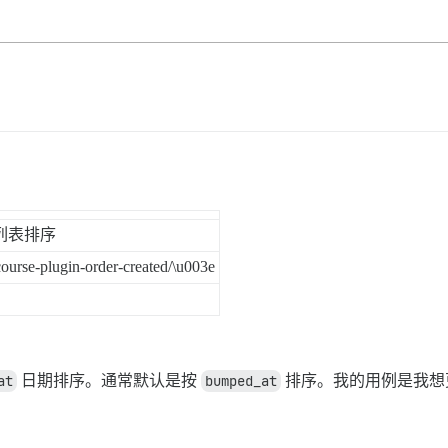
列表排序
course-plugin-order-created/\u003e
at
日期排序。通常默认是按
bumped_at
排序。我的用例是我想