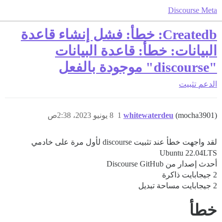
Discourse Meta
Createdb: خطأ: فشل إنشاء قاعدة
البيانات: خطأ: قاعدة البيانات
"discourse" موجودة بالفعل
الدعم
تثبيت
(mocha3901)
whitewaterdeu
1
8 يونيو 2023، 2:38ص
لقد واجهت خطأ عند تثبيت discourse لأول مرة على خادمي
Ubuntu 22.04LTS
أحدث إصدار من Discourse GitHub
2 جيجابايت ذاكرة
2 جيجابايت مساحة تبديل
خطأ