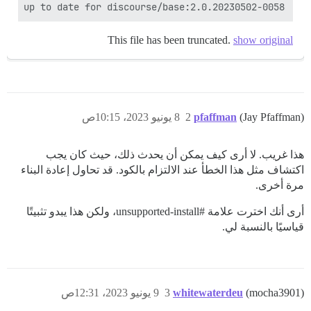
e is up to date for discourse/base:2.0.20230502-0058
This file has been truncated.
show original
(Jay Pfaffman)
pfaffman
2
8 يونيو 2023، 10:15ص
هذا غريب. لا أرى كيف يمكن أن يحدث ذلك، حيث كان يجب
اكتشاف مثل هذا الخطأ عند الالتزام بالكود. قد تحاول إعادة البناء
مرة أخرى.
أرى أنك اخترت علامة
#unsupported-install،
ولكن هذا يبدو تثبيتًا
قياسيًا بالنسبة لي.
(mocha3901)
whitewaterdeu
3
9 يونيو 2023، 12:31ص