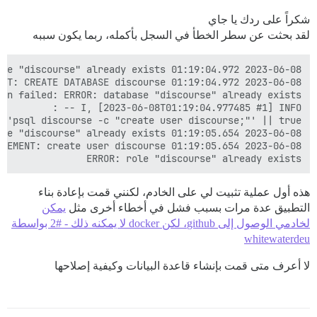
شكراً على ردك يا جاي
لقد بحثت عن سطر الخطأ في السجل بأكمله، ربما يكون سببه
ERROR: role "discourse" already exists

هذه أول عملية تثبيت لي على الخادم، لكنني قمت بإعادة بناء
التطبيق عدة مرات بسبب فشل في أخطاء أخرى مثل
يمكن
لخادمي الوصول إلى github، لكن docker لا يمكنه ذلك - #2 بواسطة
whitewaterdeu
لا أعرف متى قمت بإنشاء قاعدة البيانات وكيفية إصلاحها