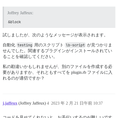
Joffrey Jaffeux:
&block
試しましたが、次のようなメッセージが表示されます。
自動化
testing
用のスクリプト
lb-script
が見つかりま
せんでした。関連するプラグインがインストールされてい
ることを確認してください。
私の勘違いかもしれませんが、別のファイルを作成する必
要がありますか、それともすべてを plugin.rb ファイルに入
れるのが適切ですか？
j.jaffeux
(Joffrey Jaffeux)
4
2023 年 2 月 21 日午前 10:37
コードを見せてくれないと、お手伝いするのが難しいです