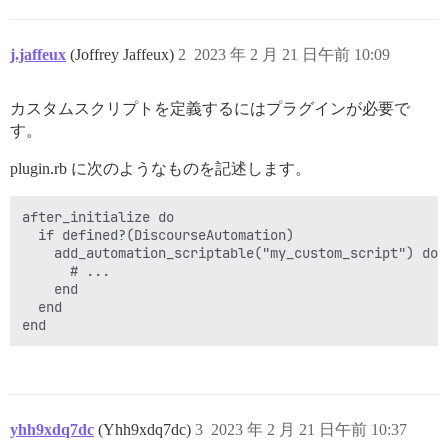
j.jaffeux
(Joffrey Jaffeux)
2
2023 年 2 月 21 日午前 10:09
カスタムスクリプトを定義するにはプラグインが必要で
す。
plugin.rb に次のようなものを記述します。
after_initialize do

  if defined?(DiscourseAutomation)

    add_automation_scriptable("my_custom_script") do

      # ...

    end

  end

yhh9xdq7dc
(Yhh9xdq7dc)
3
2023 年 2 月 21 日午前 10:37