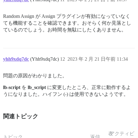
Random Assign が Assign プラグインが有効になっていなく
ても機能することを確認できます。おそらく何か見落とし
ているのでしょう。お時間を無駄にしたくありません。
yhh9xdq7dc
(Yhh9xdq7dc)
12
2023 年 2 月 21 日午前 11:34
問題の原因がわかりました。
lb-script
を
lb_script
に変更したところ、正常に動作するよ
うになりました。ハイフン (-) は使用できないようです。
関連トピック
表
アクティビ
トピック
返信