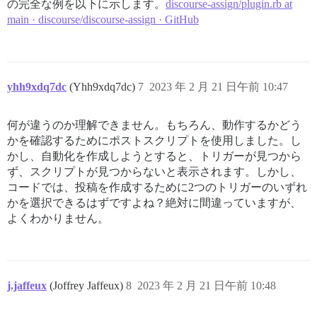
の完全な例を以下に示します。
discourse-assign/plugin.rb at
main · discourse/discourse-assign · GitHub
yhh9xdq7dc
(Yhh9xdq7dc)
7
2023 年 2 月 21 日午前 10:47
何が違うのか理解できません。もちろん、動作するかどう
かを確認するためにポストスクリプトを使用しました。し
かし、自動化を作成しようとすると、トリガーが見つから
ず、スクリプトが見つからないと表示されます。しかし、
コードでは、投稿を作成するために2つのトリガーのいずれ
かを選択できるはずですよね？絶対に間違っていますが、
よくわかりません。
j.jaffeux
(Joffrey Jaffeux)
8
2023 年 2 月 21 日午前 10:48