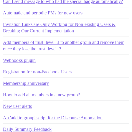
Can I send message to who had the special badge automatically?
Automatic and periodic PMs for new users
Invitation Links are Only Working for Non-existing Users &
Breaking Our Current Implementation
Add members of trust_level_3 to another group and remove them
once they lose the trust_level_3
Webhooks plugin
Registration for non-Facebook Users
Membership anniversary
How to add all members in a new group?
New user alerts
An 'add to group' script for the Discourse Automation
Daily Summary Feedback