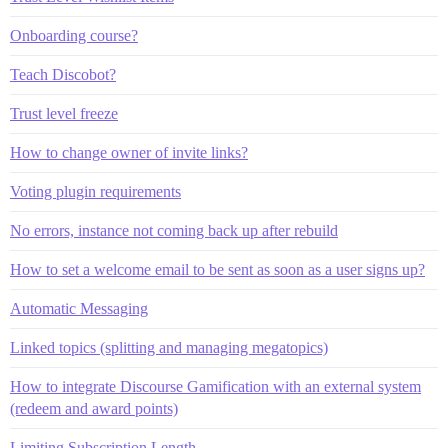
Onboarding course?
Teach Discobot?
Trust level freeze
How to change owner of invite links?
Voting plugin requirements
No errors, instance not coming back up after rebuild
How to set a welcome email to be sent as soon as a user signs up?
Automatic Messaging
Linked topics (splitting and managing megatopics)
How to integrate Discourse Gamification with an external system
(redeem and award points)
Limiting Subscription Length