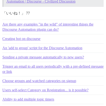
Automation | Discourse - Civilized Discussion
「いいね！」 77
Are there any examples "in the wild" of interesting things the
Discourse Automation plugin can do?
Creating bot on discourse
An 'add to group' script for the Discourse Automation
Sending a private message automatically to new users?
Trigger an email to all users periodically with a pre-defined message
or link
Choose groups and watched categories on signup
Users self-select Category on Registration... is it possible?
Ability to add multiple topic timers