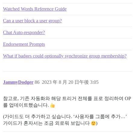
Watched Words Reference Guide
Can a user block a user group?
Chat Auto-responder?
Endorsement Prompts
What if badges could optionally synchronize group membership?
JammyDodger
86
2023 年 8 月 20 日午後 3:05
참고로, 기존 자동화와 해당 트리거 전체를 표로 정리하여 OP
를 업데이트했습니다.
(가이드도 더 추가하고 싶습니다. ‘사용자를 그룹에 추가…’
가이드가 혼자서는 조금 외로워 보입니다
)