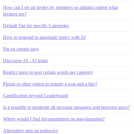
How can I set up invites by members so admins control what
invitees see?
Default Tag for specific Categories
How to respond to automatic topics with AI
Pin on certain days
Discourse AI - AI triage
Restrict users to post certain words per category
Plugin or other option to require a post and a like?
Gamification beyond Leaderboard
Is it possible to moderate all personal messages sent between users?
Where would I find documentation on auto-bumping?
Alternative sign up pathways