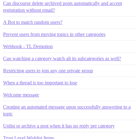
Can discourse delete archived posts automatically and accept
registration without email?
A Bot to match random users?
Prevent users from moving topics in other categories
Webhook - TL Demotion
Can watching a category watch all its subcategories as well?
Restricting users to join any one private group
When a thread is too important to lose
Welcome message
Creating an automated message upon successfully answering to a
topic
Unlist or archive a post when it has no reply per category
Trust Level Wishlist Items