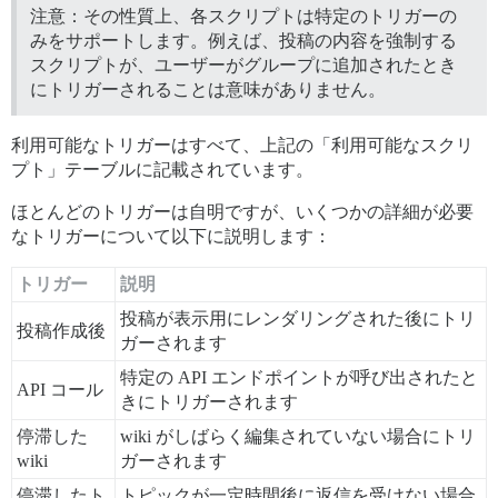
注意：その性質上、各スクリプトは特定のトリガーの
みをサポートします。例えば、投稿の内容を強制する
スクリプトが、ユーザーがグループに追加されたとき
にトリガーされることは意味がありません。
利用可能なトリガーはすべて、上記の「利用可能なスクリ
プト」テーブルに記載されています。
ほとんどのトリガーは自明ですが、いくつかの詳細が必要
なトリガーについて以下に説明します：
トリガー
説明
投稿が表示用にレンダリングされた後にトリ
投稿作成後
ガーされます
特定の API エンドポイントが呼び出されたと
API コール
きにトリガーされます
停滞した
wiki がしばらく編集されていない場合にトリ
wiki
ガーされます
停滞したト
トピックが一定時間後に返信を受けない場合