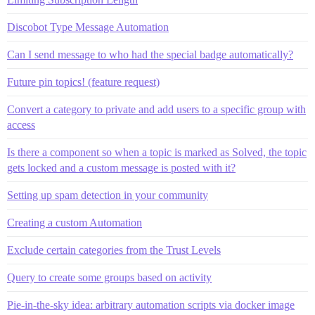
Discobot Type Message Automation
Can I send message to who had the special badge automatically?
Future pin topics! (feature request)
Convert a category to private and add users to a specific group with
access
Is there a component so when a topic is marked as Solved, the topic
gets locked and a custom message is posted with it?
Setting up spam detection in your community
Creating a custom Automation
Exclude certain categories from the Trust Levels
Query to create some groups based on activity
Pie-in-the-sky idea: arbitrary automation scripts via docker image