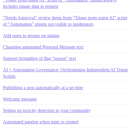
includes image data in request
"Needs Approval" review items from “Triage posts using AI” script
of “Automation” plugin not visible to moderators
Add users to groups on signup
Changing automated Personal Message text
Support formatting of flag "reason" text
AI + Automation Governance: Orchestrating Independent AI Triage
Scripts
Publishing a post automatically at a set time
Welcome message
Setting up toxicity detection in your community
Automated tagging when topic is created