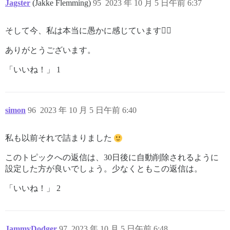
Jagster
(Jakke Flemming)
95
2023 年 10 月 5 日午前 6:37
そして今、私は本当に愚かに感じています🤦‍♂️
ありがとうございます。
「いいね！」 1
simon
96
2023 年 10 月 5 日午前 6:40
私も以前それで詰まりました
このトピックへの返信は、30日後に自動削除されるように
設定した方が良いでしょう。少なくともこの返信は。
「いいね！」 2
JammyDodger
97
2023 年 10 月 5 日午前 6:48