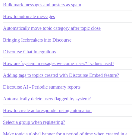
Bulk mark messages and posters as spam
How to automate messages
Automatically move topic category after topic close
Bringing Icebreakers into Discourse
Discourse Chat Integrations
How are `system_messages.welcome_user.*` values used?
Adding tags to topics created with Discourse Embed feature?
Discourse AI - Periodic summary reports
Automatically delete users flagged by system?
How to create autoresponder using automation
Select a group when registering?
Make topic a global banner for n period of time when created in a