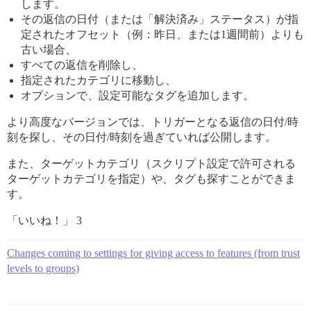
します。
その返信の日付（または「解決済み」ステータス）が指
定されたオフセット（例：昨日、または1週間前）よりも
古い場合、
すべての返信を削除し、
指定されたカテゴリに移動し、
オプションで、設定可能なタグを追加します。
より高度なバージョンでは、トリガーとなる返信の日付/時
刻を探し、その日付/時刻を過ぎていれば公開します。
また、ターゲットカテゴリ（スクリプト設定で許可される
ターゲットカテゴリを指定）や、タグも探すことができま
す。
「いいね！」 3
Changes coming to settings for giving access to features (from trust
levels to groups)