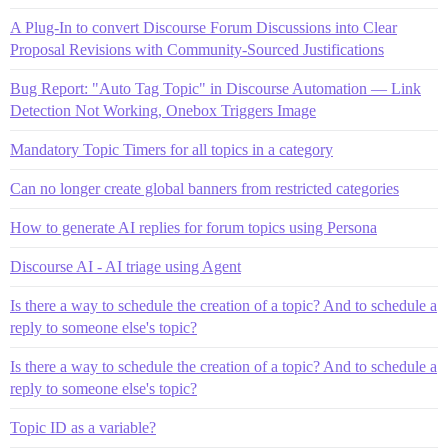
A Plug-In to convert Discourse Forum Discussions into Clear
Proposal Revisions with Community-Sourced Justifications
Bug Report: "Auto Tag Topic" in Discourse Automation — Link
Detection Not Working, Onebox Triggers Image
Mandatory Topic Timers for all topics in a category
Can no longer create global banners from restricted categories
How to generate AI replies for forum topics using Persona
Discourse AI - AI triage using Agent
Is there a way to schedule the creation of a topic? And to schedule a
reply to someone else's topic?
Is there a way to schedule the creation of a topic? And to schedule a
reply to someone else's topic?
Topic ID as a variable?