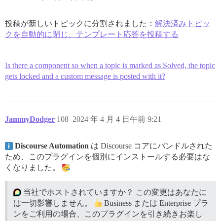
投稿が新しいトピックに分割されました：
解決済みトピッ
クを自動的に閉じ、テンプレート応答を投稿する
Is there a component so when a topic is marked as Solved, the topic
gets locked and a custom message is posted with it?
JammyDodger
108
2024 年 4 月 4 日午前 9:21
Discourse Automation
は Discourse コアにバンドルされた
ため、このプラグインを個別にインストールする必要はな
くなりました。
当社でホストされていますか？ この変更はあなたに
は一切影響しません。
Business または Enterprise プラ
ンをご利用の場合、このプラグインを引き続きお楽し