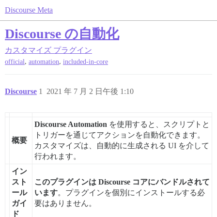
Discourse Meta
Discourse の自動化
カスタマイズ
プラグイン
,
,
official
automation
included-in-core
Discourse
1
2021 年 7 月 2 日午後 1:10
Discourse Automation
を使用すると、スクリプトと
トリガーを通じてアクションを自動化できます。
概要
カスタマイズは、自動的に生成される UI を介して
行われます。
イン
スト
このプラグインは Discourse コアにバンドルされて
ール
います
。プラグインを個別にインストールする必
ガイ
要はありません。
ド