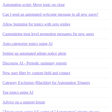
Automation script: Move topic on close
Can I send an automated welcome message to all new users?
Allow bumping for topics with zero replies
Customizing trust level promotion messages for new users
Auto-categorize topics using AI
Setting up automated admin notice alerts
Discourse AI - Periodic summary reports
New user filter by custom field and contact
Category Exclusion (Blacklist) for Automation Triggers
Tag topics using AI
Advice on a support forum
"Triage posts using AI" script of "Automation" plugin always