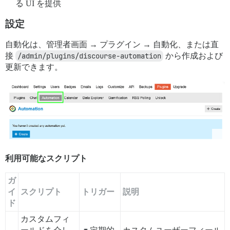
る UI を提供
設定
自動化は、管理者画面 → プラグイン → 自動化、または直
接
/admin/plugins/discourse-automation
から作成および
更新できます。
利用可能なスクリプト
ガ
イ
スクリプト
トリガー
説明
ド
カスタムフィ