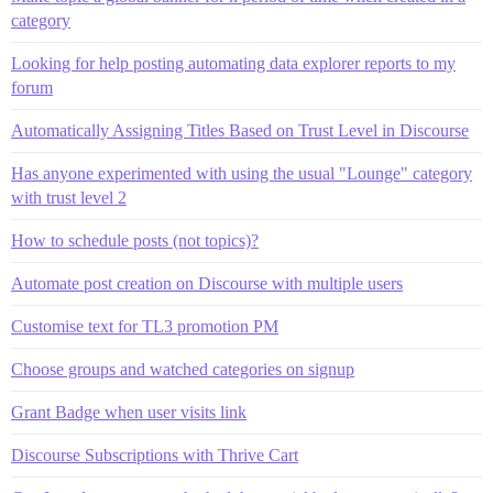
category
Looking for help posting automating data explorer reports to my
forum
Automatically Assigning Titles Based on Trust Level in Discourse
Has anyone experimented with using the usual "Lounge" category
with trust level 2
How to schedule posts (not topics)?
Automate post creation on Discourse with multiple users
Customise text for TL3 promotion PM
Choose groups and watched categories on signup
Grant Badge when user visits link
Discourse Subscriptions with Thrive Cart