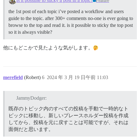
Is it possible to sticky a post in a topic?
Feature
the 1st post of each topic i’ve posted a workflow and users
guide to the topic. after 300+ comments no-one is ever going to
browse to the top and read it. is it possible to sticky the top post
so it is always visible?
他にもどこかで見たような気がします。
merefield
(Robert)
6
2024 年 3 月 19 日午前 11:03
JammyDodger:
既存のトピック内のすべての投稿を手動で一時的なト
ピックに移動し、新しいプレースホルダー投稿を作成
してから、投稿を元に戻すことは可能ですが、それは
面倒だと思います。