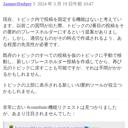
JammyDodger
5
2024 年 3 月 19 日午前 10:47
現在、トピック内で投稿を固定する機能はないと考えてい
ます。以前この質問が出た際、トピックの2番目の投稿をそ
の要約のプレースホルダーにするという提案がありまし
た。しかし、適切なものがその時点で作成されるよう、あ
る程度の先見性が必要です。
既存のトピックのすべての投稿を仮のトピックに手動で移
動し、新しいプレースホルダー投稿を作成してから、再び
元のトピックに戻すことも可能ですが、それは手間がかか
るかもしれません。
トピックの上部に表示される新しいAI要約ツールが役立つ
かもしれません。
非常に古い
#contribute:機能リクエストは見つかりました
が、あまり注目されませんでした
：