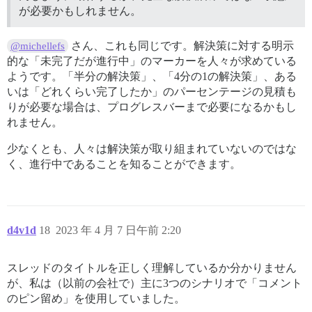
が必要かもしれません。
さん、これも同じです。解決策に対する明示
@michellefs
的な「未完了だが進行中」のマーカーを人々が求めている
ようです。「半分の解決策」、「4分の1の解決策」、ある
いは「どれくらい完了したか」のパーセンテージの見積も
りが必要な場合は、プログレスバーまで必要になるかもし
れません。
少なくとも、人々は解決策が取り組まれていないのではな
く、進行中であることを知ることができます。
d4v1d
18
2023 年 4 月 7 日午前 2:20
スレッドのタイトルを正しく理解しているか分かりません
が、私は（以前の会社で）主に3つのシナリオで「コメント
のピン留め」を使用していました。