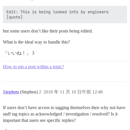
Edit: This is being looked into by engineers

but some users don’t like their posts being edited.
What is the ideal way to handle this?
「いいね！」 3
How to pin a post within a topic?
Stephen
(Stephen)
2
2018 年 11 月 10 日午前 12:48
If users don’t have access to tagging themselves then why not have
staff tag topics as acknowledged / investigation / resolved? Is it
important that users see specific replies?