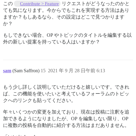
この
リクエストがどうなったのかと
Contribute > Feature
ても気になります。今からでもこれを実現する方法はあり
ますか？もしあるなら、その設定はどこで見つかります
か？
もしできない場合、OP やトピックのタイトルを編集する以
外の新しい提案を持っている人はいますか？
sam
(Sam Saffron)
15
2021 年 9 月 28 日午前 6:13
もう少し詳しく説明していただけると嬉しいです。できれ
ば、この機能を使いたいと考えているフォーラムのトピッ
クへのリンクも貼ってください。
年々いくつかの変更を加えており、現在は投稿に注釈を追
加できるようになりましたが、OP を編集しない限り、OP
に複数の投稿を自動的に紹介する方法はまだありません。