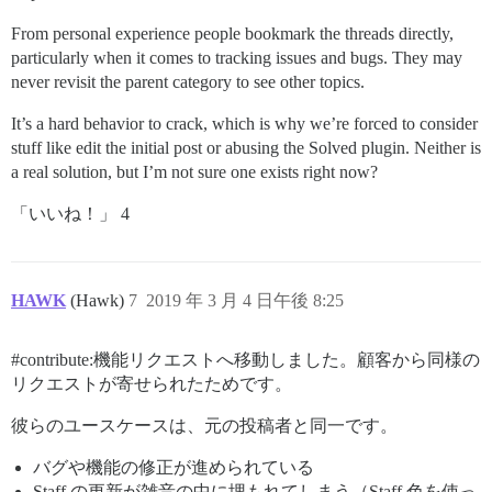
From personal experience people bookmark the threads directly,
particularly when it comes to tracking issues and bugs. They may
never revisit the parent category to see other topics.
It’s a hard behavior to crack, which is why we’re forced to consider
stuff like edit the initial post or abusing the Solved plugin. Neither is
a real solution, but I’m not sure one exists right now?
「いいね！」 4
HAWK
(Hawk)
7
2019 年 3 月 4 日午後 8:25
#contribute:機能リクエストへ移動しました。顧客から同様の
リクエストが寄せられたためです。
彼らのユースケースは、元の投稿者と同一です。
バグや機能の修正が進められている
Staff の更新が雑音の中に埋もれてしまう（Staff 色を使っ