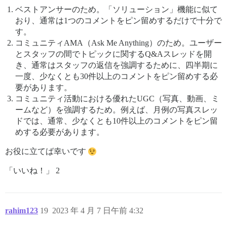
ベストアンサーのため。「ソリューション」機能に似て
おり、通常は1つのコメントをピン留めするだけで十分で
す。
コミュニティAMA（Ask Me Anything）のため。ユーザー
とスタッフの間でトピックに関するQ&Aスレッドを開
き、通常はスタッフの返信を強調するために、四半期に
一度、少なくとも30件以上のコメントをピン留めする必
要があります。
コミュニティ活動における優れたUGC（写真、動画、ミ
ームなど）を強調するため。例えば、月例の写真スレッ
ドでは、通常、少なくとも10件以上のコメントをピン留
めする必要があります。
お役に立てば幸いです
「いいね！」 2
rahim123
19
2023 年 4 月 7 日午前 4:32