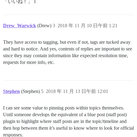
「いいね！」 1
Drew_Warwick
(Drew)
3
2018 年 11 月 10 日午前 1:21
They have access to tagging, but even if not, tags are tucked away
and hard to notice. And yes, contents of replies are important to see
since they may contain information like expected resolution time,
requests for more info, etc.
Stephen
(Stephen)
5
2018 年 11 月 13 日午前 12:01
I can see some value to pinning posts within topics themselves.
Until someone develops the equivalent of a blue post (staff post)
plugin to highlight where staff posts are in the topic/timeline and
then hop between them it’s useful to know where to look for official
responses.