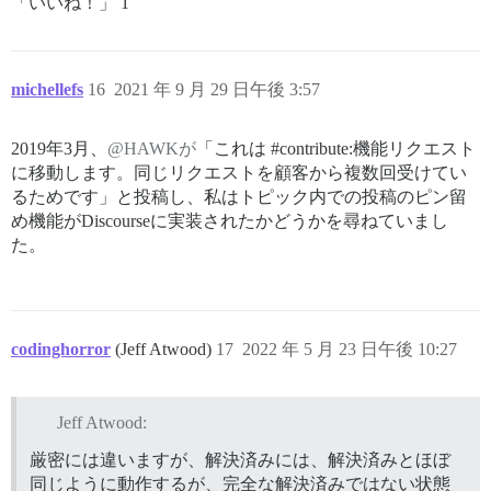
「いいね！」 1
michellefs
16
2021 年 9 月 29 日午後 3:57
2019年3月、
@HAWKが
「これは
#contribute:機能リクエスト
に移動します。同じリクエストを顧客から複数回受けてい
るためです」と投稿し、私はトピック内での投稿のピン留
め機能がDiscourseに実装されたかどうかを尋ねていまし
た。
codinghorror
(Jeff Atwood)
17
2022 年 5 月 23 日午後 10:27
Jeff Atwood:
厳密には違いますが、解決済みには、解決済みとほぼ
同じように動作するが、完全な解決済みではない状態