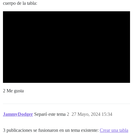
cuerpo de la tabla:
2 Me gusta
JammyDodger
Separó este tema
2
27 Mayo, 2024 15:34
3 publicaciones se fusionaron en un tema existente:
Crear una tabla