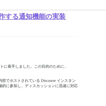
 アプリ：動作する通知機能の実装
ェクトに着手しました。この目的のために、
ストされている Discourse インスタン
極的に参加し、ディスカッションに迅速に対応