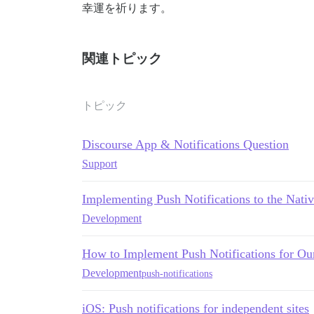
幸運を祈ります。
関連トピック
トピック
Discourse App & Notifications Question
Support
Implementing Push Notifications to the Nati
Development
How to Implement Push Notifications for O
Development
push-notifications
iOS: Push notifications for independent sites