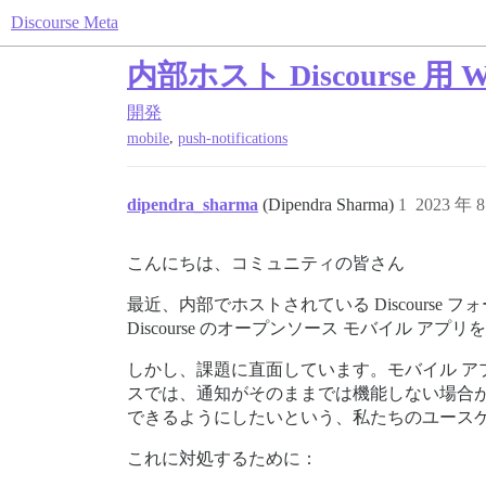
Discourse Meta
内部ホスト Discourse 用 
開発
,
mobile
push-notifications
dipendra_sharma
(Dipendra Sharma)
1
2023 年 
こんにちは、コミュニティの皆さん
最近、内部でホストされている Discour
Discourse のオープンソース モバイル
しかし、課題に直面しています。モバイル アプ
スでは、通知がそのままでは機能しない場合
できるようにしたいという、私たちのユース
これに対処するために：