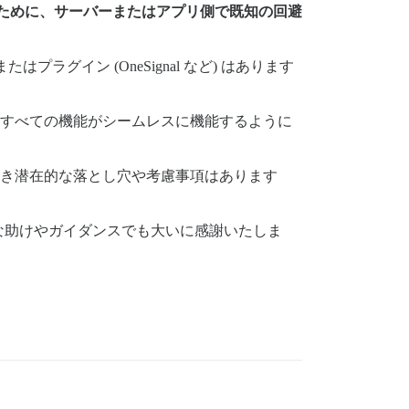
にするために、サーバーまたはアプリ側で既知の回避
イン (OneSignal など) はあります
を含むすべての機能がシームレスに機能するように
すべき潜在的な落とし穴や考慮事項はあります
な助けやガイダンスでも大いに感謝いたしま