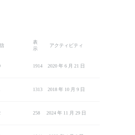
表
信
アクティビティ
示
9
1914
2020 年 6 月 21 日
1
1313
2018 年 10 月 9 日
2
258
2024 年 11 月 29 日