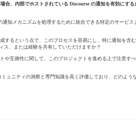
場合、内部でホストされている Discourse の通知を有効
知メカニズムを処理するために統合できる特定のサービスまたはプラグ
b アプリを作成するという点で、このプロセスを容易にし、特に通知
ティス、または経験を共有していただけますか？
アップデートや互換性に関して、このプロジェクトを進める上で注意
コミュニティの洞察と専門知識を高く評価しており、どのよう