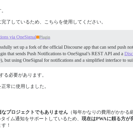
す。
に完了しているため、こちらを使用してください。
tions via OneSignal
Plugin
essfully set up a fork of the official Discourse app that can send push n
ugin that sends Push Notifications to OneSignal’s REST API and a
Disc
, but using OneSignal for notifications and a simplified interface to sui
更新する必要があります。
を正常に使用しました。
価なプロジェクトでもありません
（毎年かなりの費用がかかる
ルタイム通知をサポートしているため、
現在はPWAに頼る方が
ます！