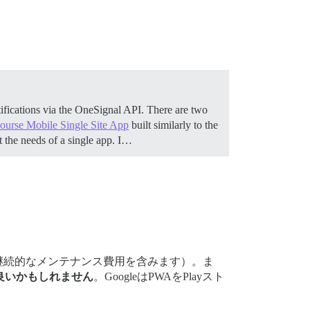
otifications via the OneSignal API. There are two
ourse Mobile Single Site App
built similarly to the
t the needs of a single app. I…
継続的なメンテナンス費用を含みます）。ま
良いかもしれません
。GoogleはPWAをPlayスト