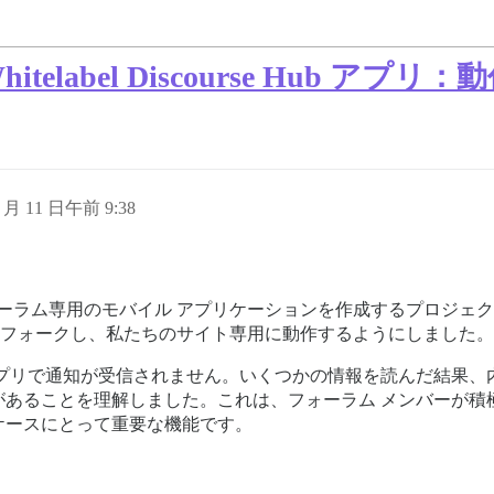
Whitelabel Discourse Hub
8 月 11 日午前 9:38
se フォーラム専用のモバイル アプリケーションを作成するプロジ
 アプリをフォークし、私たちのサイト専用に動作するようにしました。
リで通知が受信されません。いくつかの情報を読んだ結果、内部でホ
があることを理解しました。これは、フォーラム メンバーが積
ケースにとって重要な機能です。