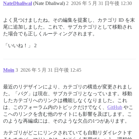
NateDhaliwal
(Nate Dhaliwal)
2
2026 年 5 月 31 日午後 12:30
よく見つけましたね。その編集を提案し、カテゴリ ID を末
尾に追加しました。これで、サブカテゴリとして移動され
た場合でも正しくルーティングされます。
「いいね！」 2
Moin
3
2026 年 5 月 31 日午後 12:45
最近のリデザインにより、カテゴリの構造が変更されまし
た。「バグ」は現在、サブカテゴリとなっています。移動
したカテゴリへのリンクは機能しなくなりました。これ
は、このフォーラム内のトピックだけでなく、
GitHub
やこ
こへのリンクを含む他のサイトにも影響を及ぼします。こ
のような再編成には、そのような欠点の1つがあります。
カテゴリがどこにリンクされていても自動リダイレクトす