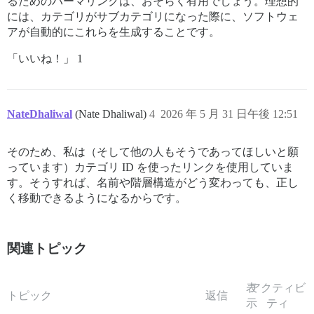
るためのパーマリンクは、おそらく有用でしょう。理想的
には、カテゴリがサブカテゴリになった際に、ソフトウェ
アが自動的にこれらを生成することです。
「いいね！」 1
NateDhaliwal
(Nate Dhaliwal)
4
2026 年 5 月 31 日午後 12:51
そのため、私は（そして他の人もそうであってほしいと願
っています）カテゴリ ID を使ったリンクを使用していま
す。そうすれば、名前や階層構造がどう変わっても、正し
く移動できるようになるからです。
関連トピック
表
アクティビ
トピック
返信
示
ティ