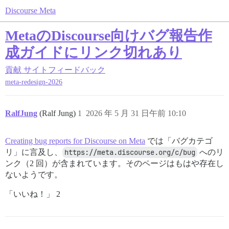
Discourse Meta
MetaのDiscourse向けバグ報告作
成ガイドにリンク切れあり
貢献
サイトフィードバック
meta-redesign-2026
RalfJung
(Ralf Jung)
1
2026 年 5 月 31 日午前 10:10
Creating bug reports for Discourse on Meta
では「バグカテゴ
リ」に言及し、
https://meta.discourse.org/c/bug
へのリ
ンク（2 回）が含まれています。そのページはもはや存在し
ないようです。
「いいね！」 2