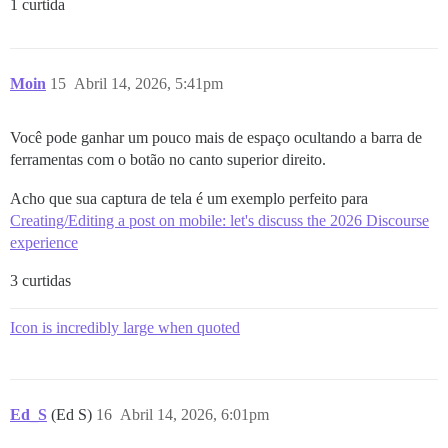
1 curtida
Moin
15
Abril 14, 2026, 5:41pm
Você pode ganhar um pouco mais de espaço ocultando a barra de
ferramentas com o botão
no canto superior direito.
Acho que sua captura de tela é um exemplo perfeito para
Creating/Editing a post on mobile: let's discuss the 2026 Discourse
experience
3 curtidas
Icon is incredibly large when quoted
Ed_S
(Ed S)
16
Abril 14, 2026, 6:01pm