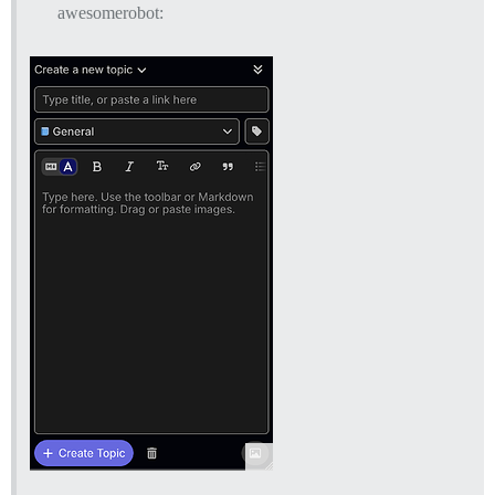
awesomerobot: