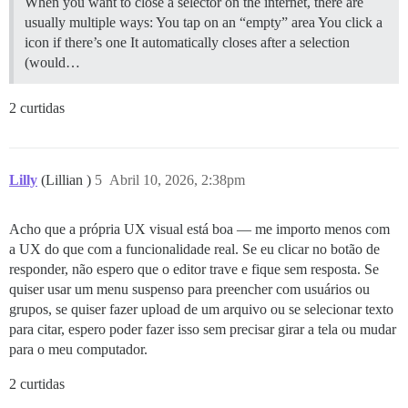
When you want to close a selector on the internet, there are
usually multiple ways: You tap on an “empty” area You click a
icon if there’s one It automatically closes after a selection
(would…
2 curtidas
Lilly
(Lillian )
5
Abril 10, 2026, 2:38pm
Acho que a própria UX visual está boa — me importo menos com
a UX do que com a funcionalidade real. Se eu clicar no botão de
responder, não espero que o editor trave e fique sem resposta. Se
quiser usar um menu suspenso para preencher com usuários ou
grupos, se quiser fazer upload de um arquivo ou se selecionar texto
para citar, espero poder fazer isso sem precisar girar a tela ou mudar
para o meu computador.
2 curtidas