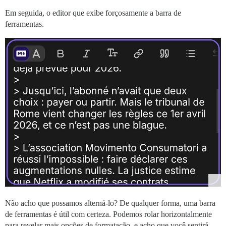
Em seguida, o editor que exibe forçosamente a barra de
ferramentas.
Não acho que possamos alterná-lo? De qualquer forma, uma barra
de ferramentas é útil com certeza. Podemos rolar horizontalmente
para revelar mais opções de formatação, e acho que você sentirá