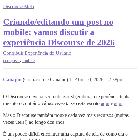
Discourse Meta
Criando/editando um post no
mobile: vamos discutir a
experiência Discourse de 2026
Contribuir
Experiência do Usuário
,
composer
mobile
Canapin
(Coin-coin le Canapin)
1
Abril 10, 2026, 12:38pm
O Discourse deveria ser mobile-first (embora a experiência tenha
me dito o contrário várias vezes): isso está escrito
aqui
e
aqui
.
Mas o Discourse também trouxe cada vez mais recursos (muitas
vezes úteis!) ao longo dos anos.
É um pouco difícil encontrar uma captura de tela de como era o