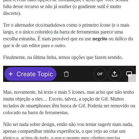
falta desse recurso se não já souber (o gradiente sutil é muito
discreto).
Ter o alternador rico/markdown como o primeiro ícone (e o mais
largo, e o único colorido) da barra de ferramentas parece uma
escolha estranha. É mais provável que eu use
negrito
ou
itálico
do
que ir de um editor para o outro.
Finalmente, na última linha, temos opções que fazem sentido.
Mas, novamente, há texto e mais 5 ícones, mas acho que não tenho
muita objeção a eles… Exceto, talvez, a opção de Gif. Muitos
teclados de smartphones têm busca de Gif. Poderia ser removido ou
colocado na barra de ferramentas.
Não sei nada sobre design, então não vou tentar sugerir mais nada,
apenas compartilhar minha experiência, o que vejo ao criar um
tópico e, acima de tudo, o que e quanto meu cérebro precisa