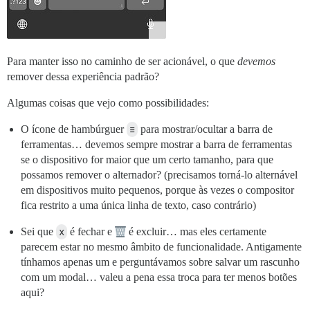
Para manter isso no caminho de ser acionável, o que
devemos
remover dessa experiência padrão?
Algumas coisas que vejo como possibilidades:
O ícone de hambúrguer
≡
para mostrar/ocultar a barra de
ferramentas… devemos sempre mostrar a barra de ferramentas
se o dispositivo for maior que um certo tamanho, para que
possamos remover o alternador? (precisamos torná-lo alternável
em dispositivos muito pequenos, porque às vezes o compositor
fica restrito a uma única linha de texto, caso contrário)
Sei que
x
é fechar e
é excluir… mas eles certamente
parecem estar no mesmo âmbito de funcionalidade. Antigamente
tínhamos apenas um e perguntávamos sobre salvar um rascunho
com um modal… valeu a pena essa troca para ter menos botões
aqui?