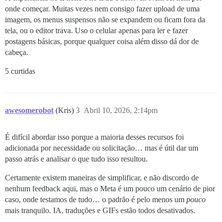
onde começar. Muitas vezes nem consigo fazer upload de uma
imagem, os menus suspensos não se expandem ou ficam fora da
tela, ou o editor trava. Uso o celular apenas para ler e fazer
postagens básicas, porque qualquer coisa além disso dá dor de
cabeça.
5 curtidas
awesomerobot
(Kris)
3
Abril 10, 2026, 2:14pm
É difícil abordar isso porque a maioria desses recursos foi
adicionada por necessidade ou solicitação… mas é útil dar um
passo atrás e analisar o que tudo isso resultou.
Certamente existem maneiras de simplificar, e não discordo de
nenhum feedback aqui, mas o Meta é um pouco um cenário de pior
caso, onde testamos de tudo… o padrão é pelo menos um
pouco
mais tranquilo. IA, traduções e GIFs estão todos desativados.