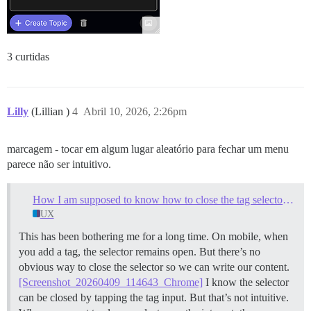
3 curtidas
Lilly
(Lillian )
4
Abril 10, 2026, 2:26pm
marcagem - tocar em algum lugar aleatório para fechar um menu
parece não ser intuitivo.
How I am supposed to know how to close the tag selector on mobile?
UX
This has been bothering me for a long time. On mobile, when
you add a tag, the selector remains open. But there’s no
obvious way to close the selector so we can write our content.
[Screenshot_20260409_114643_Chrome]
I know the selector
can be closed by tapping the tag input. But that’s not intuitive.