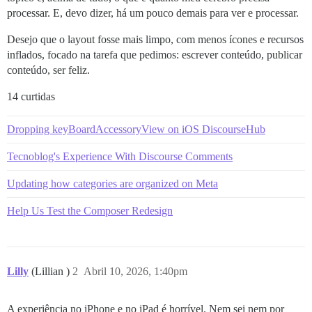
processar. E, devo dizer, há um pouco demais para ver e processar.
Desejo que o layout fosse mais limpo, com menos ícones e recursos
inflados, focado na tarefa que pedimos: escrever conteúdo, publicar
conteúdo, ser feliz.
14 curtidas
Dropping keyBoardAccessoryView on iOS DiscourseHub
Tecnoblog's Experience With Discourse Comments
Updating how categories are organized on Meta
Help Us Test the Composer Redesign
Lilly
(Lillian )
2
Abril 10, 2026, 1:40pm
A experiência no iPhone e no iPad é horrível. Nem sei nem por