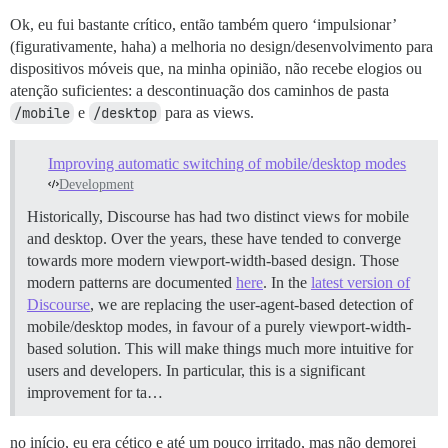
Ok, eu fui bastante crítico, então também quero ‘impulsionar’
(figurativamente, haha) a melhoria no design/desenvolvimento para
dispositivos móveis que, na minha opinião, não recebe elogios ou
atenção suficientes: a descontinuação dos caminhos de pasta
/mobile
e
/desktop
para as views.
Improving automatic switching of mobile/desktop modes
Development
Historically, Discourse has had two distinct views for mobile
and desktop. Over the years, these have tended to converge
towards more modern viewport-width-based design. Those
modern patterns are documented
here
. In the
latest version of
Discourse
, we are replacing the user-agent-based detection of
mobile/desktop modes, in favour of a purely viewport-width-
based solution. This will make things much more intuitive for
users and developers. In particular, this is a significant
improvement for ta…
no início, eu era cético e até um pouco irritado, mas não demorei