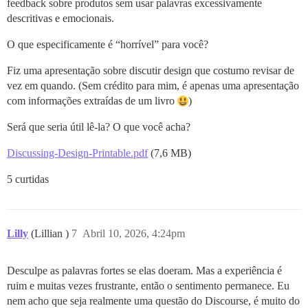
feedback sobre produtos sem usar palavras excessivamente
descritivas e emocionais.
O que especificamente é “horrível” para você?
Fiz uma apresentação sobre discutir design que costumo revisar de
vez em quando. (Sem crédito para mim, é apenas uma apresentação
com informações extraídas de um livro
)
Será que seria útil lê-la? O que você acha?
Discussing-Design-Printable.pdf
(7,6 MB)
5 curtidas
Lilly
(Lillian )
7
Abril 10, 2026, 4:24pm
Desculpe as palavras fortes se elas doeram. Mas a experiência é
ruim e muitas vezes frustrante, então o sentimento permanece. Eu
nem acho que seja realmente uma questão do Discourse, é muito do