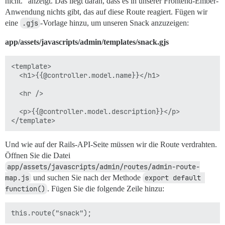
nicht.“ anzeigt. Das liegt daran, dass es in unserer Frontend-Ember-
Anwendung nichts gibt, das auf diese Route reagiert. Fügen wir
eine
.gjs
-Vorlage hinzu, um unseren Snack anzuzeigen:
app/assets/javascripts/admin/templates/snack.gjs
<template>

  <h1>{{@controller.model.name}}</h1>

  <hr />

  <p>{{@controller.model.description}}</p>

Und wie auf der Rails-API-Seite müssen wir die Route verdrahten.
Öffnen Sie die Datei
app/assets/javascripts/admin/routes/admin-route-
map.js
und suchen Sie nach der Methode
export default 
function()
. Fügen Sie die folgende Zeile hinzu: