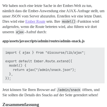
Wir haben noch eine letzte Sache in der Ember-Welt zu tun,
nämlich dass die Ember-Anwendung eine AJAX-Anfrage stellt, um
unser JSON vom Server abzurufen. Erstellen wir eine letzte Datei.
Dies wird eine
Ember Route
sein. Ihre
model()
-Funktion wird
aufgerufen, wenn die Route betreten wird, also führen wir dort
unseren
ajax
-Aufruf durch:
app/assets/javascripts/admin/routes/admin-snack.js
import { ajax } from "discourse/lib/ajax";

export default Ember.Route.extend({

  model() {

    return ajax("/admin/snack.json");

  },

Jetzt können Sie Ihren Browser auf
/admin/snack
öffnen, und
Sie sollten die Details des Snacks auf der Seite gerendert sehen!
Zusammenfassung