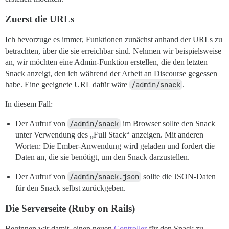
Zuerst die URLs
Ich bevorzuge es immer, Funktionen zunächst anhand der URLs zu
betrachten, über die sie erreichbar sind. Nehmen wir beispielsweise
an, wir möchten eine Admin-Funktion erstellen, die den letzten
Snack anzeigt, den ich während der Arbeit an Discourse gegessen
habe. Eine geeignete URL dafür wäre
/admin/snack
.
In diesem Fall:
Der Aufruf von
/admin/snack
im Browser sollte den Snack
unter Verwendung des „Full Stack“ anzeigen. Mit anderen
Worten: Die Ember-Anwendung wird geladen und fordert die
Daten an, die sie benötigt, um den Snack darzustellen.
Der Aufruf von
/admin/snack.json
sollte die JSON-Daten
für den Snack selbst zurückgeben.
Die Serverseite (Ruby on Rails)
Beginnen wir damit, einen neuen
Controller
für den Snack zu