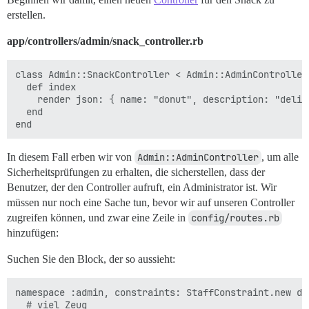
erstellen.
app/controllers/admin/snack_controller.rb
class Admin::SnackController < Admin::AdminController

  def index

    render json: { name: "donut", description: "delici
  end

In diesem Fall erben wir von
Admin::AdminController
, um alle
Sicherheitsprüfungen zu erhalten, die sicherstellen, dass der
Benutzer, der den Controller aufruft, ein Administrator ist. Wir
müssen nur noch eine Sache tun, bevor wir auf unseren Controller
zugreifen können, und zwar eine Zeile in
config/routes.rb
hinzufügen:
Suchen Sie den Block, der so aussieht:
namespace :admin, constraints: StaffConstraint.new do

  # viel Zeug
