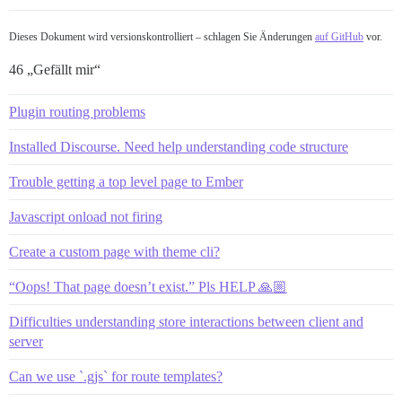
Dieses Dokument wird versionskontrolliert – schlagen Sie Änderungen
auf GitHub
vor.
46 „Gefällt mir“
Plugin routing problems
Installed Discourse. Need help understanding code structure
Trouble getting a top level page to Ember
Javascript onload not firing
Create a custom page with theme cli?
“Oops! That page doesn’t exist.” Pls HELP 🙏🏼
Difficulties understanding store interactions between client and
server
Can we use `.gjs` for route templates?