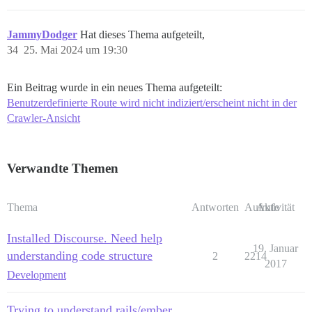
JammyDodger
Hat dieses Thema aufgeteilt,
34
25. Mai 2024 um 19:30
Ein Beitrag wurde in ein neues Thema aufgeteilt:
Benutzerdefinierte Route wird nicht indiziert/erscheint nicht in der
Crawler-Ansicht
Verwandte Themen
Thema
Antworten
Aufrufe
Aktivität
Installed Discourse. Need help
19. Januar
understanding code structure
2
2214
2017
Development
Trying to understand rails/ember