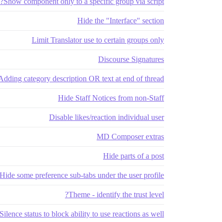
Show component only to a specific group via script?
Hide the "Interface" section
Limit Translator use to certain groups only
Discourse Signatures
Adding category description OR text at end of thread
Hide Staff Notices from non-Staff
Disable likes/reaction individual user
MD Composer extras
Hide parts of a post
Hide some preference sub-tabs under the user profile?
Theme - identify the trust level?
Silence status to block ability to use reactions as well