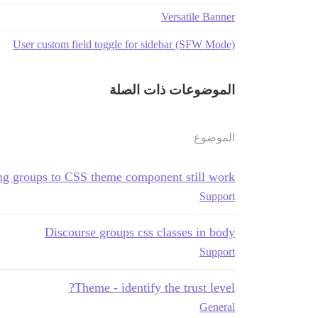
Versatile Banner
User custom field toggle for sidebar (SFW Mode)
الموضوعات ذات الصلة
الموضوع
g groups to CSS theme component still work?
Support
Discourse groups css classes in body
Support
Theme - identify the trust level?
General