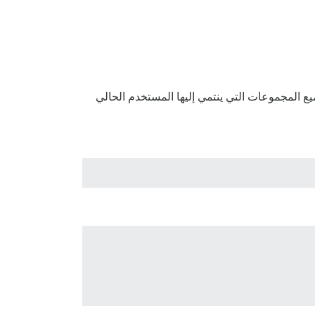
ذا المكون ذلك بحيث تتم إضافة جميع المجموعات التي ينتمي إليها المستخدم الحالي