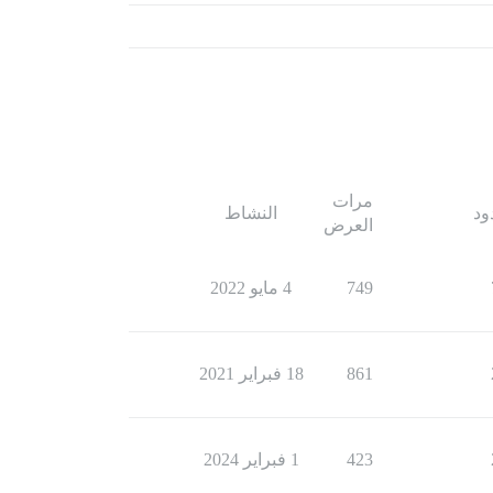
مرات
ود
النشاط
العرض
749
4 مايو 2022
861
18 فبراير 2021
423
1 فبراير 2024