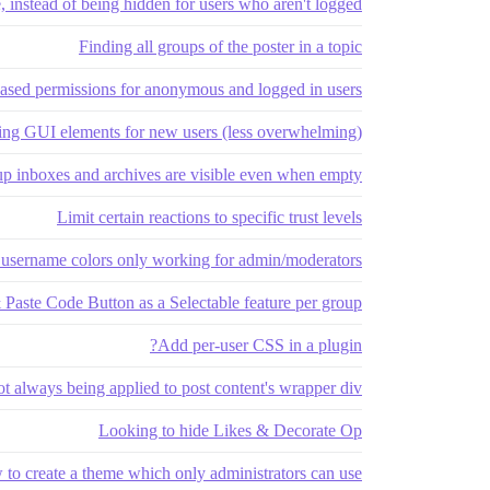
, instead of being hidden for users who aren't logged
Finding all groups of the poster in a topic
ased permissions for anonymous and logged in users
ing GUI elements for new users (less overwhelming)
p inboxes and archives are visible even when empty
Limit certain reactions to specific trust levels
username colors only working for admin/moderators?
Paste Code Button as a Selectable feature per group
Add per-user CSS in a plugin?
t always being applied to post content's wrapper div
Looking to hide Likes & Decorate Op
to create a theme which only administrators can use?