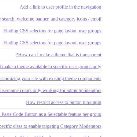
Add a link to user profile in the navigation
r search, welcome banner, and category icons / emoji
Finding CSS selectors for page layout, user groups
Finding CSS selectors for page layout, user groups
How can I make a theme that is transparent?
 make a theme available to specific user groups only?
stomizing your site with existing theme components
username colors only working for admin/moderators?
How restrict access to button pin/unpin
Paste Code Button as a Selectable feature per group
ecific class to enable targeting Category Moderators