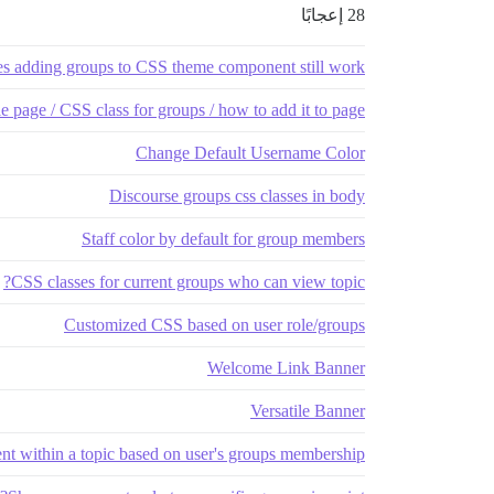
28 إعجابًا
s adding groups to CSS theme component still work?
le page / CSS class for groups / how to add it to page?
Change Default Username Color
Discourse groups css classes in body
Staff color by default for group members
CSS classes for current groups who can view topic?
Customized CSS based on user role/groups
Welcome Link Banner
Versatile Banner
ent within a topic based on user's groups membership?