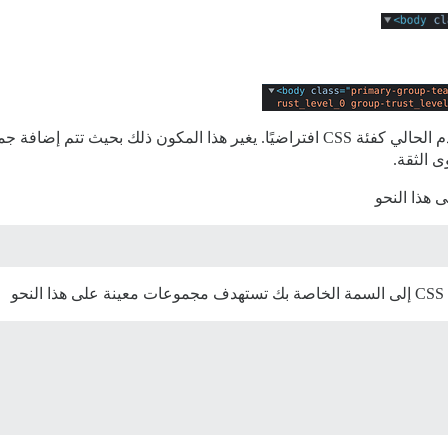
يضيف Discourse فقط المجموعة الأساسية للمستخدم الحالي كفئة CSS افتراضيًا. يغير ه
 الثقة.
و