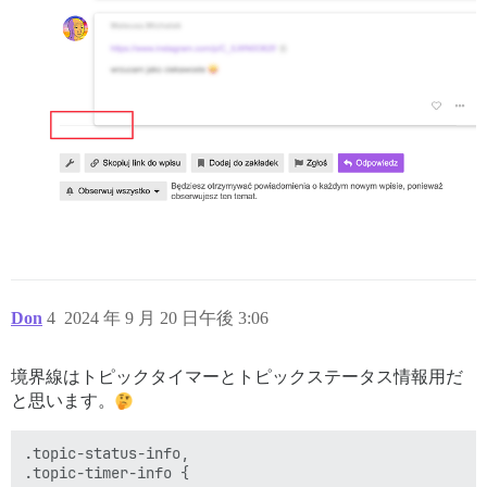
Don
4
2024 年 9 月 20 日午後 3:06
境界線はトピックタイマーとトピックステータス情報用だ
と思います。
.topic-status-info,

.topic-timer-info {
