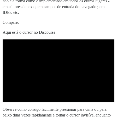
não é a forma como é implementado em todos os outros lugares -
em editores de texto, em campos de entrada do navegador, em
IDEs, etc.
Compare.
Aqui está o cursor no Discourse:
Observe como consigo facilmente pressionar para cima ou para
baixo duas vezes rapidamente e tornar o cursor invisível enquanto