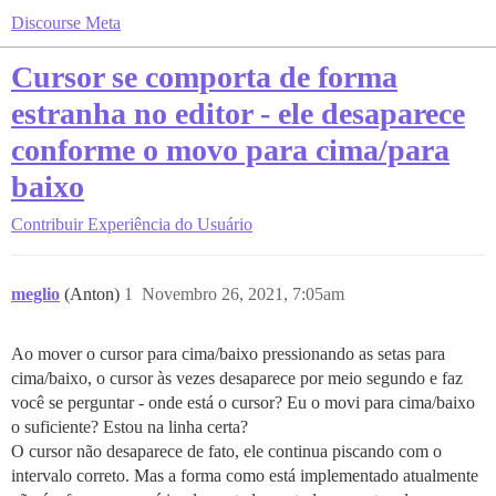
Discourse Meta
Cursor se comporta de forma
estranha no editor - ele desaparece
conforme o movo para cima/para
baixo
Contribuir
Experiência do Usuário
meglio
(Anton)
1
Novembro 26, 2021, 7:05am
Ao mover o cursor para cima/baixo pressionando as setas para
cima/baixo, o cursor às vezes desaparece por meio segundo e faz
você se perguntar - onde está o cursor? Eu o movi para cima/baixo
o suficiente? Estou na linha certa?
O cursor não desaparece de fato, ele continua piscando com o
intervalo correto. Mas a forma como está implementado atualmente