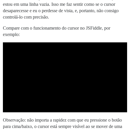
estou em uma linha vazia. Isso me faz sentir como se o cursor
desaparecesse e eu o perdesse de vista, e, portanto, não consigo
controlá-lo com precisão.
Compare com o funcionamento do cursor no JSFiddle, por
exemplo:
Observação: não importa a rapidez com que eu pressione o botão
para cima/baixo, o cursor está sempre visível ao se mover de uma