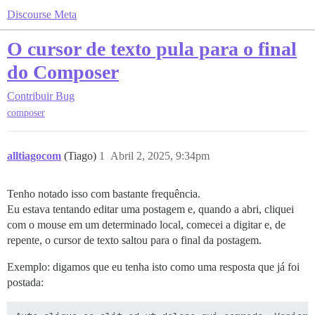
Discourse Meta
O cursor de texto pula para o final
do Composer
Contribuir
Bug
composer
alltiagocom
(Tiago)
1
Abril 2, 2025, 9:34pm
Tenho notado isso com bastante frequência.
Eu estava tentando editar uma postagem e, quando a abri, cliquei
com o mouse em um determinado local, comecei a digitar e, de
repente, o cursor de texto saltou para o final da postagem.
Exemplo: digamos que eu tenha isto como uma resposta que já foi
postada: