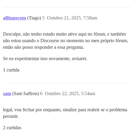
alltiagocom
(Tiago)
5
Outubro 21, 2025, 7:58am
Desculpe, não tenho estado muito ativo aqui no fórum, e também
não estou usando o Discourse no momento no meu próprio fórum,
então não posso responder a essa pergunta.
Se eu experimentar isso novamente, avisarei.
1 curtida
sam
(Sam Saffron)
6
Outubro 22, 2025, 5:54am
legal, vou fechar por enquanto, sinalize para reabrir se o problema
persistir.
2 curtidas