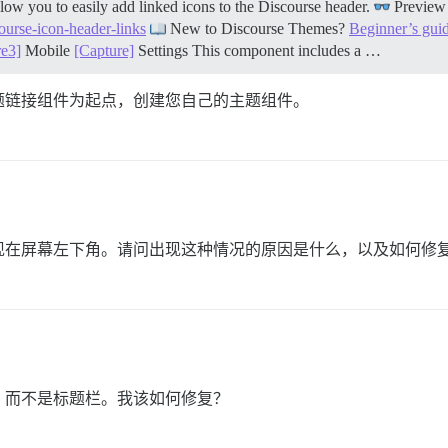
w you to easily add linked icons to the Discourse header.
Previe
course-icon-header-links
New to Discourse Themes?
Beginner’s gui
re3]
Mobile
[Capture]
Settings This component includes a …
题链接组件为起点，创建您自己的主题组件。
现在屏幕左下角。请问出现这种情况的原因是什么，以及如何修
，而不是标题栏。我该如何修复？