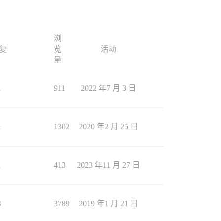
浏
复
览
活动
量
1
911
2022 年7 月 3 日
1
1302
2020 年2 月 25 日
1
413
2023 年11 月 27 日
3
3789
2019 年1 月 21 日