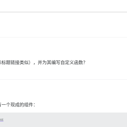
标标题链接类似），并为其编写自定义函数？
有一个现成的组件：
nt