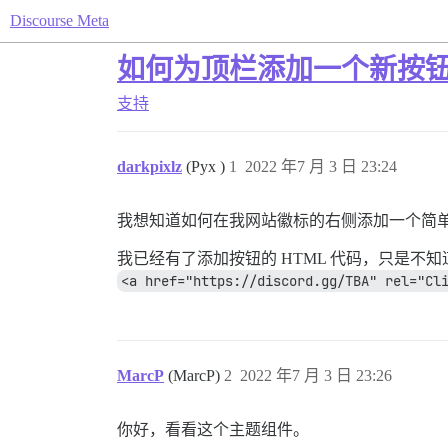
Discourse Meta
如何为顶栏添加一个新按
支持
darkpixlz
(Pyx )
1
2022 年7 月 3 日 23:24
我想知道如何在我网站徽标的右侧添加一个简
我已经有了添加按钮的 HTML 代码，只是不
<a href="https://discord.gg/TBA" rel="Cl
MarcP
(MarcP)
2
2022 年7 月 3 日 23:26
你好，看看这个主题组件。