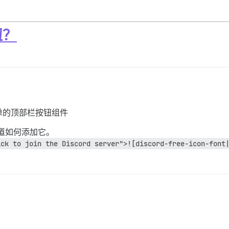
钮？
单的顶部栏按钮组件
知道如何添加它。
ick to join the Discord server">![discord-free-icon-font