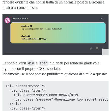
rendere evidente che non si tratta di un normale post di Discourse,
qualcosa come questo:
Ci sono diversi
div
e
span
nidificati per renderlo gradevole,
ognuno con il proprio CSS associato.
Idealmente, se il bot potesse pubblicare qualcosa di simile a questo:
<div class="mytool">

  <div class="item">

    <div class="name">Machine64</div>

    <div class="message">Operazione top secret esegui
  </div>

  <div class="item">
