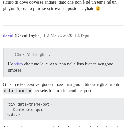
sicuro di dove dovesse andare, dato che non è né un tema né un
plugin! Spostalo pure se si trova nel posto sbagliato
david
(David Taylor)
3
2 Marzo 2020, 12:19pm
Chris_McLaughlin:
Ho
visto
che tutte le
class
non nella lista bianca vengono
rimosse
Gli stili e le classi vengono rimossi, ma puoi utilizzare gli attributi
data-theme-*
per selezionare elementi nei post:
<div data-theme-bot>

   Contenuto qui
