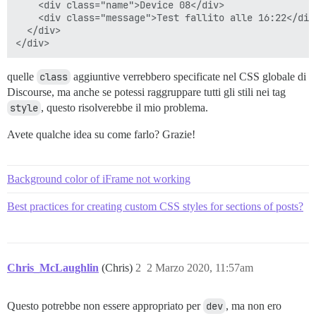
    <div class="name">Device 08</div>

    <div class="message">Test fallito alle 16:22</div>
  </div>

quelle
class
aggiuntive verrebbero specificate nel CSS globale di
Discourse, ma anche se potessi raggruppare tutti gli stili nei tag
style
, questo risolverebbe il mio problema.
Avete qualche idea su come farlo? Grazie!
Background color of iFrame not working
Best practices for creating custom CSS styles for sections of posts?
Chris_McLaughlin
(Chris)
2
2 Marzo 2020, 11:57am
Questo potrebbe non essere appropriato per
dev
, ma non ero