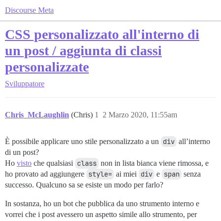
Discourse Meta
CSS personalizzato all'interno di
un post / aggiunta di classi
personalizzate
Sviluppatore
Chris_McLaughlin
(Chris)
1
2 Marzo 2020, 11:55am
È possibile applicare uno stile personalizzato a un
div
all’interno
di un post?
Ho
visto
che qualsiasi
class
non in lista bianca viene rimossa, e
ho provato ad aggiungere
style=
ai miei
div
e
span
senza
successo. Qualcuno sa se esiste un modo per farlo?
In sostanza, ho un bot che pubblica da uno strumento interno e
vorrei che i post avessero un aspetto simile allo strumento, per