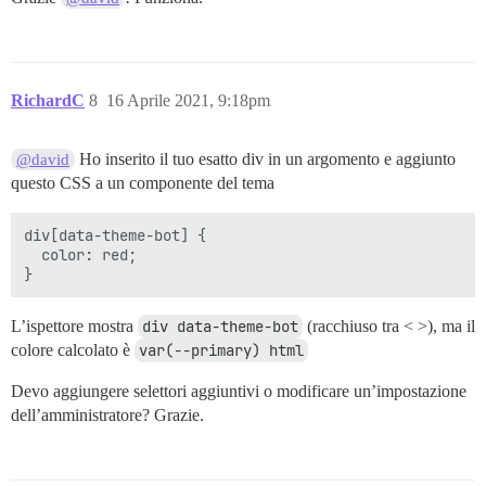
RichardC
8
16 Aprile 2021, 9:18pm
Ho inserito il tuo esatto div in un argomento e aggiunto
@david
questo CSS a un componente del tema
div[data-theme-bot] {

  color: red;

L’ispettore mostra
div data-theme-bot
(racchiuso tra < >), ma il
colore calcolato è
var(--primary) html
Devo aggiungere selettori aggiuntivi o modificare un’impostazione
dell’amministratore? Grazie.