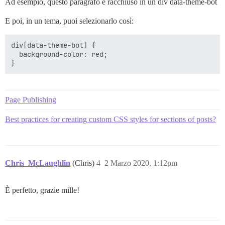
Ad esempio, questo paragrafo è racchiuso in un div data-theme-bot
E poi, in un tema, puoi selezionarlo così:
div[data-theme-bot] {

  background-color: red;

Page Publishing
Best practices for creating custom CSS styles for sections of posts?
Chris_McLaughlin
(Chris)
4
2 Marzo 2020, 1:12pm
È perfetto, grazie mille!