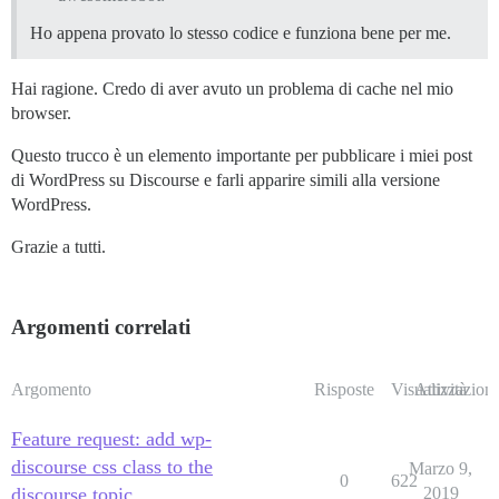
Ho appena provato lo stesso codice e funziona bene per me.
Hai ragione. Credo di aver avuto un problema di cache nel mio
browser.
Questo trucco è un elemento importante per pubblicare i miei post
di WordPress su Discourse e farli apparire simili alla versione
WordPress.
Grazie a tutti.
Argomenti correlati
Argomento
Risposte
Visualizzazioni
Attività
Feature request: add wp-
discourse css class to the
Marzo 9,
0
622
discourse topic
2019