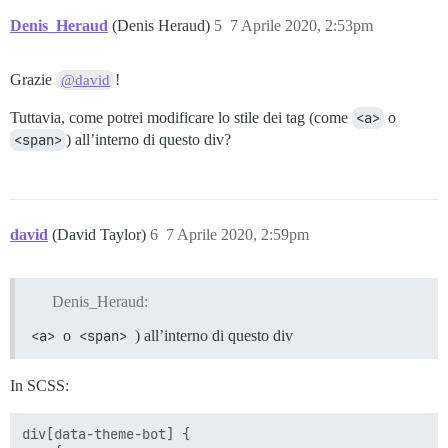
Denis_Heraud
(Denis Heraud)
5
7 Aprile 2020, 2:53pm
Grazie
!
@david
Tuttavia, come potrei modificare lo stile dei tag (come
<a>
o
<span>
) all’interno di questo div?
david
(David Taylor)
6
7 Aprile 2020, 2:59pm
Denis_Heraud:
<a>
o
<span>
) all’interno di questo div
In SCSS:
div[data-theme-bot] {
