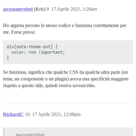
awesomerobot
(Kris)
9
17 Aprile 2021, 1:28am
Ho appena provato lo stesso codice e funziona correttamente per
me. Forse prova:
div[data-theme-bot] {

  color: red !important;

Se funziona, significa che qualche CSS da qualche altra parte (un
tema, un componente o un plugin) aveva una specificità maggiore
rispetto a questo stile, quindi veniva sovrascritto.
RichardC
10
17 Aprile 2021, 12:08pm
awesomerobot: