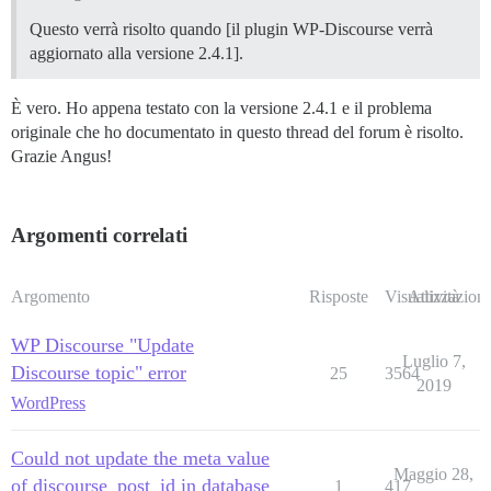
Questo verrà risolto quando [il plugin WP-Discourse verrà
aggiornato alla versione 2.4.1].
È vero. Ho appena testato con la versione 2.4.1 e il problema
originale che ho documentato in questo thread del forum è risolto.
Grazie Angus!
Argomenti correlati
Argomento
Risposte
Visualizzazioni
Attività
WP Discourse "Update
Luglio 7,
Discourse topic" error
25
3564
2019
WordPress
Could not update the meta value
Maggio 28,
of discourse_post_id in database
1
417