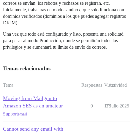
correos se envían, los rebotes y rechazos se registran, etc.
Inicialmente, trabajarás en modo sandbox, que solo funciona con
dominios verificados (dominios a los que puedes agregar registros
DKIM).
Una vez que todo esté configurado y listo, presenta una solicitud
para pasar al modo Producción, donde se permitirán todos los
privilegios y se aumentará tu límite de envío de correos.
Temas relacionados
Tema
Respuestas
Vistas
Actividad
Moving from Mailgun to
Amazon SES as an amateur
0
179
3 Julio 2025
Support
email
Cannot send any email with