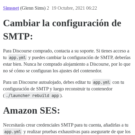
Simsnet
(Glenn Sims)
2
19 Octubre, 2021 06:22
Cambiar la configuración de
SMTP:
Para Discourse comprado, contacta a su soporte. Si tienes acceso a
tu
app.yml
y puedes cambiar la configuración de SMTP, deberías
estar bien. Nunca he comprado alojamiento a Discourse, por lo que
no sé cómo se configuran los ajustes del contenedor.
Para un Discourse autoalojado, debes editar tu
app.yml
con tu
configuración de SMTP y luego reconstruir tu contenedor
(
./launcher rebuild app
).
Amazon SES:
Necesitarás crear credenciales SMTP para tu cuenta, añadirlas a tu
app.yml
y realizar pruebas exhaustivas para asegurarte de que los