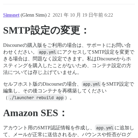
Simsnet
(Glenn Sims)
2
2021 年 10 月 19 日午前 6:22
SMTP設定の変更：
Discourseの購入版をご利用の場合は、サポートにお問い合
わせください。
app.yml
にアクセスしてSMTP設定を変更で
きる場合は、問題なく設定できます。私はDiscourseからホ
スティングを購入したことがないため、コンテナ設定の方
法については存じ上げていません。
セルフホスト版のDiscourseの場合、
app.yml
をSMTP設定で
編集し、その後コンテナを再構築してください
（
./launcher rebuild app
）。
Amazon SES：
アカウント用のSMTP認証情報を作成し、
app.yml
に追加し
て、メールが正常に送信されるか、バウンスや拒否がログ