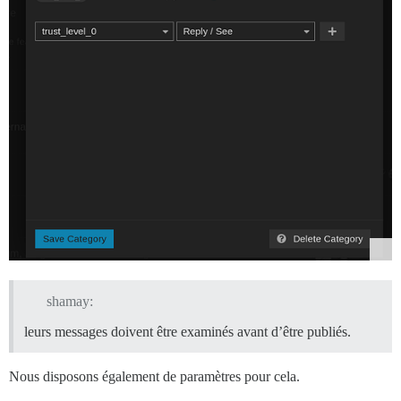
shamay:
leurs messages doivent être examinés avant d’être publiés.
Nous disposons également de paramètres pour cela.