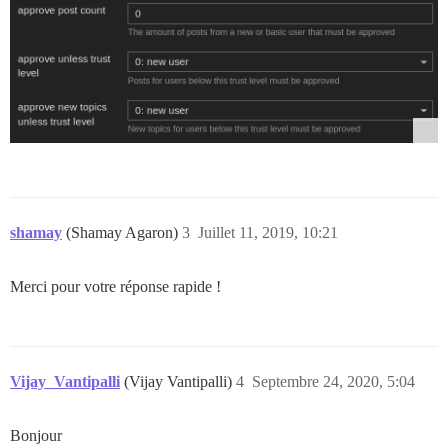
shamay
(Shamay Agaron)
3
Juillet 11, 2019, 10:21
Merci pour votre réponse rapide !
Vijay_Vantipalli
(Vijay Vantipalli)
4
Septembre 24, 2020, 5:04
Bonjour