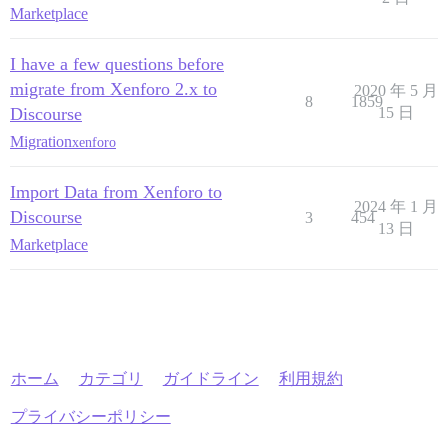
Marketplace
I have a few questions before
migrate from Xenforo 2.x to
2020 年 5 月
8
1859
Discourse
15 日
Migration
xenforo
Import Data from Xenforo to
2024 年 1 月
Discourse
3
454
13 日
Marketplace
ホーム
カテゴリ
ガイドライン
利用規約
プライバシーポリシー