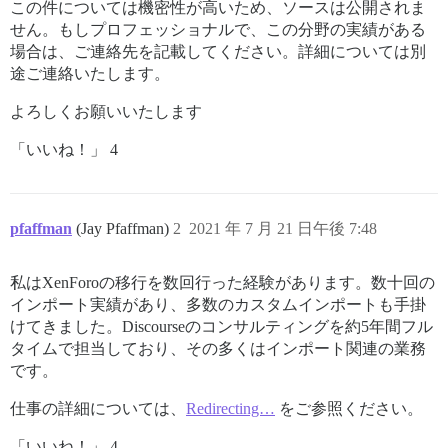
この件については機密性が高いため、ソースは公開されま
せん。もしプロフェッショナルで、この分野の実績がある
場合は、ご連絡先を記載してください。詳細については別
途ご連絡いたします。
よろしくお願いいたします
「いいね！」 4
pfaffman
(Jay Pfaffman)
2
2021 年 7 月 21 日午後 7:48
私はXenForoの移行を数回行った経験があります。数十回の
インポート実績があり、多数のカスタムインポートも手掛
けてきました。Discourseのコンサルティングを約5年間フル
タイムで担当しており、その多くはインポート関連の業務
です。
仕事の詳細については、
Redirecting…
をご参照ください。
「いいね！」 4