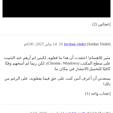
إعجابَين (2)
(Jordan Violet)
jordan-violet
10
14 يناير 2025، 6:00م
مثير للاهتمام! اعتقدت أن هذا ما فعلوه، لكنني لم أرهم عند التثبيت
على سطح المكتب (Chrome، Windows). لكن ربما لم أمنحهم وقتًا
كافيًا للتحميل/الانتشار في مكان ما.
يسعدني أن أعرف أنني كنت على حق فيما يفعلونه، على الرغم من
ذلك!
إعجاب واحد (1)