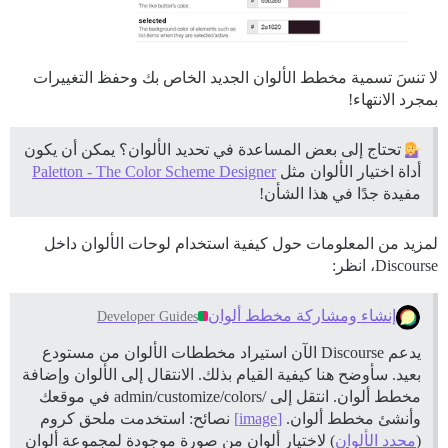
لا تنسَ تسمية مخطط الألوان الجديد الخاص بك وحفظ التغييرات
بمجرد الانتهاء!
تحتاج إلى بعض المساعدة في تحديد الألوان؟ يمكن أن يكون
أداة اختيار الألوان مثل
Paletton - The Color Scheme Designer
مفيدة جدًا في هذا الشأن!
لمزيد من المعلومات حول كيفية استخدام لوحات الألوان داخل
Discourse، انظر:
إنشاء ومشاركة مخطط ألوان
Developer Guides
يدعم Discourse الآن استيراد مخططات الألوان من مستودع
بعيد. سأوضح هنا كيفية القيام بذلك.
الانتقال إلى الألوان وإضافة
مخطط ألوان. انتقل إلى /admin/customize/colors في موقعك
وأنشئ مخطط ألوان.
[image]
نصائح: استخدمت ملحق كروم
(
محدد الألوان
) لاختيار ألوان من صورة موجودة لمجموعة ألوان