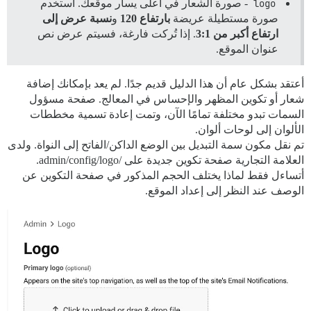
logo
- صورة الشعار في أعلى يسار موقعك. استخدم
صورة مستطيلة عريضة
بارتفاع 120
و
نسبة عرض إلى
ارتفاع أكبر من 3:1
. إذا تُركت فارغة، فسيتم عرض نص
عنوان الموقع.
أعتقد بشكل عام أن هذا الدليل قديم جدًا. لم يعد بإمكانك إضافة
شعار أو تكوين المظهر والإحساس في المعالج. صفحة مسؤول
السمات تبدو مختلفة تمامًا الآن، وتمت إعادة تسمية مخططات
الألوان إلى لوحات ألوان.
تم نقل مكون سمة التبديل بين الوضع الداكن/الفاتح إلى النواة. ولدى
العلامة التجارية صفحة تكوين جديدة على /admin/config/logo.
أتساءل فقط لماذا يختلف الحجم المذكور في صفحة التكوين عن
الوصف عند النظر إلى إعداد الموقع.