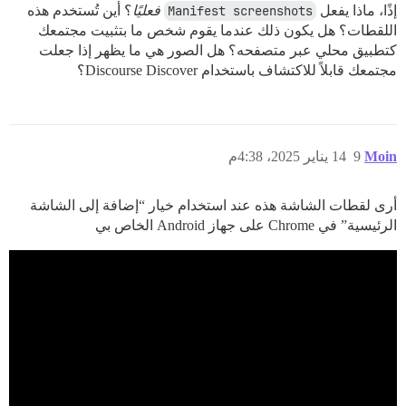
إذًا، ماذا يفعل
Manifest screenshots
فعليًا
؟ أين تُستخدم هذه
اللقطات؟ هل يكون ذلك عندما يقوم شخص ما بتثبيت مجتمعك
كتطبيق محلي عبر متصفحه؟ هل الصور هي ما يظهر إذا جعلت
مجتمعك قابلاً للاكتشاف باستخدام Discourse Discover؟
Moin
9
14 يناير 2025، 4:38م
أرى لقطات الشاشة هذه عند استخدام خيار “إضافة إلى الشاشة
الرئيسية” في Chrome على جهاز Android الخاص بي