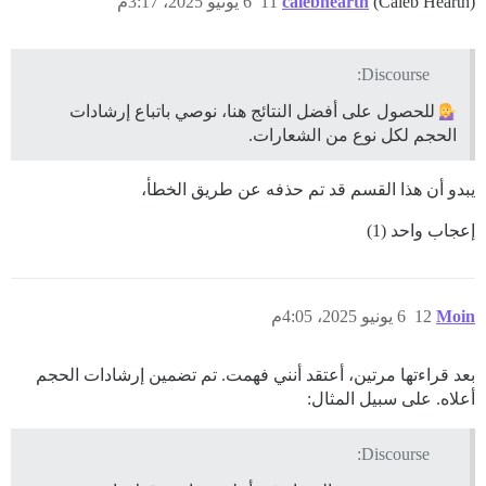
(Caleb Hearth)
calebhearth
11
6 يونيو 2025، 3:17م
Discourse:
للحصول على أفضل النتائج هنا، نوصي باتباع إرشادات
الحجم لكل نوع من الشعارات.
يبدو أن هذا القسم قد تم حذفه عن طريق الخطأ،
إعجاب واحد (1)
Moin
12
6 يونيو 2025، 4:05م
بعد قراءتها مرتين، أعتقد أنني فهمت. تم تضمين إرشادات الحجم
أعلاه. على سبيل المثال:
Discourse: