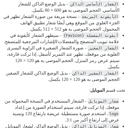
الشعار الأساسي الداكن
- بديل الوضع الداكن للشعار
الأساسي. الحجم الموصى به هو 600 × 80 بكسل.
الأيقونة المربعة
- نسخة مربعة من صورة الشعار تظهر في
الجزء العلوي من الموقع وهي أيضًا شعار تطبيق الهاتف
المحمول. الحجم الموصى به هو 512 × 512 بكسل.
أيقونة المفضلة (Favicon)
- سيظهر الشعار كأيقونة في
علامة تبويب المتصفح والمفضلات/الإشارات المرجعية للمتصفح.
الشعار الصغير
- صورة الشعار الصغيرة في الزاوية اليسرى
العلوية من موقعك، تظهر عند التمرير لأسفل. إذا تركت فارغة،
سيتم عرض رمز المنزل. الحجم الموصى به هو 120 × 120
بكسل.
الشعار الصغير الداكن
- بديل الوضع الداكن للشعار الصغير.
الحجم الموصى به هو 120 × 120 بكسل.
تحت قسم
الموبايل
:
شعار الموبايل
- الشعار المستخدم في النسخة المحمولة من
موقعك. إذا تركت فارغة، سيتم استخدام الصورة من إعداد
logo
. استخدم صورة مستطيلة عريضة بارتفاع 120 ونسبة
عرض إلى ارتفاع أكبر من 3:1.
شعار الموبايل الداكن
- بديل الوضع الداكن لشعار الموبايل.