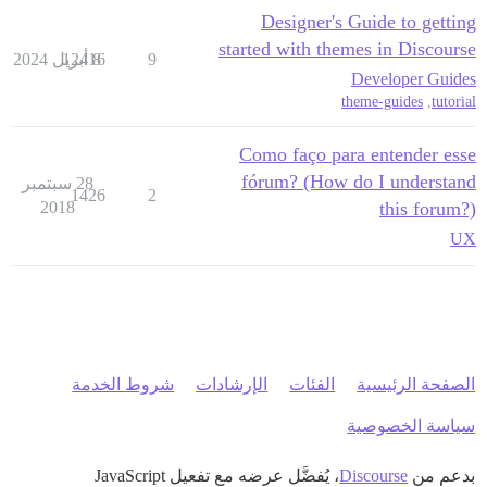
Designer's Guide to getting
started with themes in Discourse
9
8 أبريل 2024
12416
Developer Guides
theme-guides
,
tutorial
Como faço para entender esse
fórum? (How do I understand
28 سبتمبر
1426
2
2018
this forum?)
UX
الصفحة الرئيسية
الفئات
الإرشادات
شروط الخدمة
سياسة الخصوصية
بدعم من
Discourse
، يُفضَّل عرضه مع تفعيل JavaScript