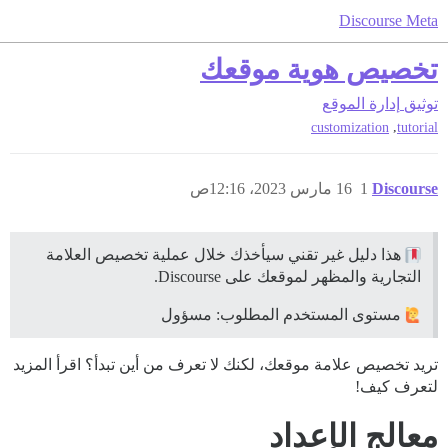
Discourse Meta
تخصيص هوية موقعك
توثيق
إدارة الموقع
,
customization
tutorial
Discourse
1
16 مارس 2023، 12:16ص
هذا دليل غير تقني سيأخذك خلال عملية تخصيص العلامة
التجارية والمظهر لموقعك على Discourse.
مستوى المستخدم المطلوب: مسؤول
تريد تخصيص علامة موقعك، لكنك لا تعرف من أين تبدأ؟ اقرأ المزيد
لتعرف كيف!
معالج الإعداد