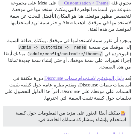
تحتوي فئة
على Meta على مجموعة
Customization > Theme
متنوعة من السمات الجاهزة التي يمكنك استخدامها في موقعك
لتخصيص مظهر موقعك. هذا هو المكان الأفضل للبحث عن سمة
لاستخدامها في موقعك. اذهبAhead واختر سمة تريد استخدامها
لموقعك من هذه الفئة.
بمجرد أن تقرر سمة لاستخدامها في موقعك، يمكنك إضافة السمة
إلى موقعك من صفحة
Admin -> Customize -> Themes
(الموجودة في
/admin/config/customize/themes
). يمكنك أيضًا
إجراء تغييرات على سمة موقعك، أو حتى إنشاء سمة جديدة تمامًا
من هذه الصفحة.
يُعد
دليل المبتدئين لاستخدام سمات Discourse
دورة مكثفة في
أساسيات سمات Discourse، ويقدم نظرة عامة حول كيفية تثبيت
السمات على موقعك على Discourse. اقرأ هذا الدليل للحصول على
تعليمات حول كيفية تثبيت السمة التي اخترتها.
يمكنك أيضًا العثور على مزيد من المعلومات حول كيفية
استخدام وإنشاء ومشاركة سماتك الخاصة في: