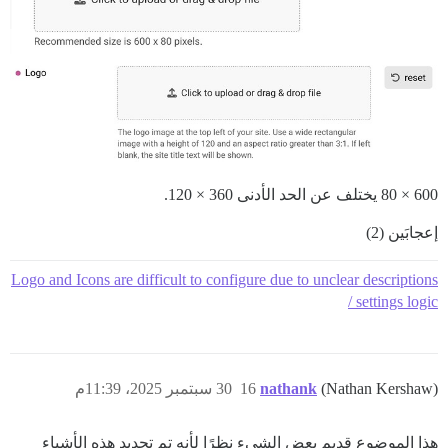
600 × 80 يختلف عن الحد الأدنى 360 × 120.
إعجابَين (2)
Logo and Icons are difficult to configure due to unclear descriptions
/ settings logic
(Nathan Kershaw)
nathank
16
30 سبتمبر 2025، 11:39م
هذا الموضوع قديم بعض الشيء نظرًا لأنه تم تجديد هذه الأشياء