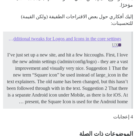
مؤخرًا.
إليك أفكاري حول بعض الاقتراحات الطفيفة (ولكن القيمة)
للتحسينات:
Some additional tweaks for Logos and Icons in the core settings
UX
I’ve just set up a new site, and hit a few hiccoughs. First, I love
the new admin settings (/admin/config/logo) - they are a vast
improvement and visually very nice.
Suggestion 1 That the
new term “Square icon” be used instead of large_icon in the
text explainers. The old name has been changed, but this hasn’t
been followed through with in the text.
Suggestion 2 That there
is a separate Android icon under Mobile, as there is for iOS. At
present, the Square Icon is used for the Android home …
4 إعجابات
الموضوعات ذات الصلة