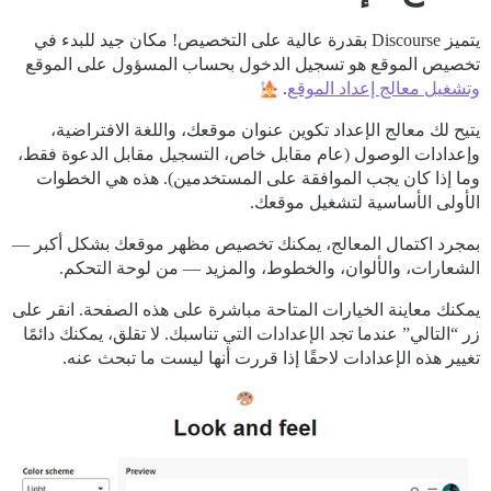
يتميز Discourse بقدرة عالية على التخصيص! مكان جيد للبدء في
تخصيص الموقع هو تسجيل الدخول بحساب المسؤول على الموقع
وتشغيل معالج إعداد الموقع
.
يتيح لك معالج الإعداد تكوين عنوان موقعك، واللغة الافتراضية،
وإعدادات الوصول (عام مقابل خاص، التسجيل مقابل الدعوة فقط،
وما إذا كان يجب الموافقة على المستخدمين). هذه هي الخطوات
الأولى الأساسية لتشغيل موقعك.
بمجرد اكتمال المعالج، يمكنك تخصيص مظهر موقعك بشكل أكبر —
الشعارات، والألوان، والخطوط، والمزيد — من لوحة التحكم.
يمكنك معاينة الخيارات المتاحة مباشرة على هذه الصفحة. انقر على
زر “التالي” عندما تجد الإعدادات التي تناسبك. لا تقلق، يمكنك دائمًا
تغيير هذه الإعدادات لاحقًا إذا قررت أنها ليست ما تبحث عنه.