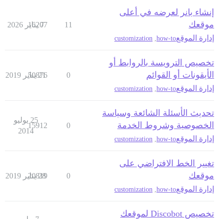
إنشاء بانر لعرضه في أعلى
موقعك
11
7 يناير 2026
16207
إدارة الموقع
customization
,
how-to
تخصيص الترويسة بالروابط أو
الأيقونات أو القوائم
0
21 يناير 2019
50876
إدارة الموقع
customization
,
how-to
تحديث الأسئلة الشائعة وسياسة
25 يوليو
الخصوصية وشروط الخدمة
15912
0
2014
إدارة الموقع
customization
,
how-to
تغيير الخط الافتراضي على
موقعك
0
28 يناير 2019
20819
إدارة الموقع
customization
,
how-to
تخصيص Discobot لموقعك