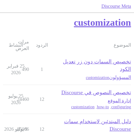
Discourse Meta
customization
مرات
الموضوع
الردود
النشاط
العرض
تخصيص السمات دون زر تعديل
25 فبراير
الكود
490
1
2026
المسؤولون
customization
تخصيص النصوص في Discourse
25 يوليو
24460
12
إدارة الموقع
2026
customization
,
how-to
,
configuring
دليل المبتدئين لاستخدام سمات
Discourse
12
9 يوليو 2026
85006