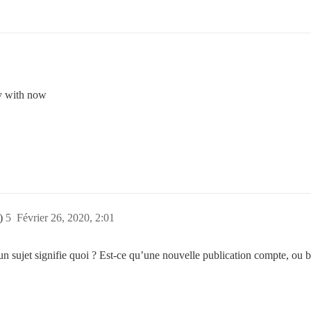
ay with now
z)
5
Février 26, 2020, 2:01
un sujet signifie quoi ? Est-ce qu’une nouvelle publication compte, ou b