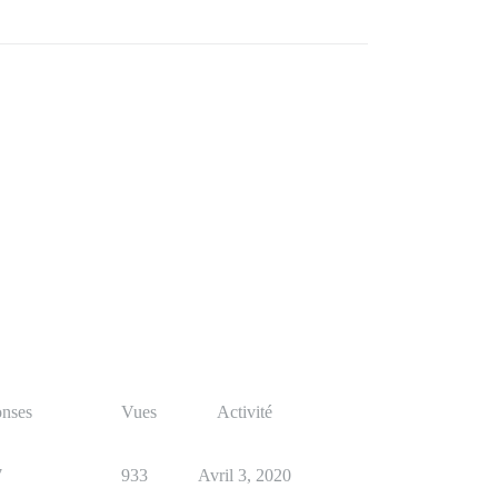
nses
Vues
Activité
7
933
Avril 3, 2020