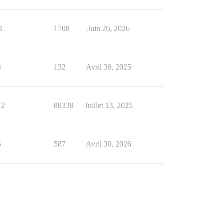
1
1708
Juin 26, 2026
3
132
Avril 30, 2025
12
88338
Juillet 13, 2025
5
587
Avril 30, 2026