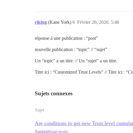
riking
(Kane York)
6
Février 26, 2020, 5:48
réponse à une publication : “post”
nouvelle publication : “topic” // “sujet”
Un “topic” a un titre. // Un “sujet” a un titre.
Titre ici : “Customized Trust Levels” // Titre ici : “
Sujets connexes
Sujet
Are conditions to get new Trust level cumula
Support
trust-levels