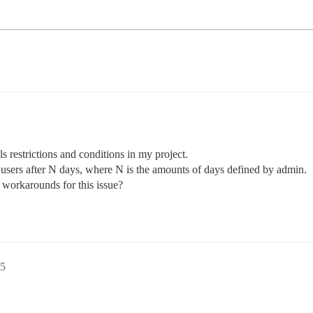
 restrictions and conditions in my project.
sers after N days, where N is the amounts of days defined by admin.
y workarounds for this issue?
35