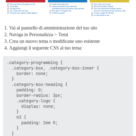
Vai al pannello di amministrazione del tuo sito
Naviga in Personalizza > Temi
Crea un nuovo tema o modificane uno esistente
Aggiungi il seguente CSS al tuo tema:
.category-programming {

  .category-box, .category-box-inner {

    border: none;

  }

  .category-box-heading {

    padding: 0;

    border-radius: 3px;

    .category-logo {

      display: none;

    }

    h3 {

      padding: 2em 0;

    }

  }
