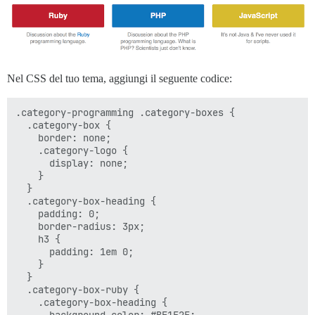
Nel CSS del tuo tema, aggiungi il seguente codice:
.category-programming .category-boxes {

  .category-box {

    border: none;

    .category-logo {

      display: none;

    }

  }

  .category-box-heading {

    padding: 0;

    border-radius: 3px;

    h3 {

      padding: 1em 0;

    }

  }

  .category-box-ruby {

    .category-box-heading {
