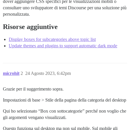
dover aggiungere CSS specifici per le visualizzazioni mobili o
consultare uno sviluppatore di temi Discourse per una soluzione più
personalizzata.
Risorse aggiuntive
Display boxes for subcategories above topic list
Update themes and plugins to support automatic dark mode
microhit
2
24 Agosto 2023, 6:42pm
Grazie per il suggerimento sopra.
Impostazioni di base > Stile della pagina della categoria del desktop
Qui ho selezionato “Box con sottocategorie” perché non voglio che
gli argomenti vengano visualizzati.
Questo funziona sul desktop ma non sul mobile. Sul mobile gli