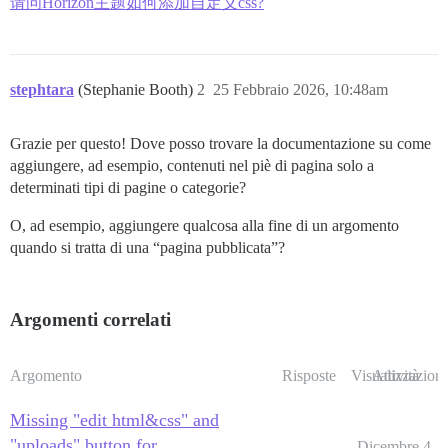
请问Horizon主题如何添加自定义css?
stephtara
(Stephanie Booth)
2
25 Febbraio 2026, 10:48am
Grazie per questo! Dove posso trovare la documentazione su come
aggiungere, ad esempio, contenuti nel piè di pagina solo a
determinati tipi di pagine o categorie?
O, ad esempio, aggiungere qualcosa alla fine di un argomento
quando si tratta di una “pagina pubblicata”?
Argomenti correlati
Argomento
Risposte
Visualizzazioni
Attività
Missing "edit html&css" and
"uploads" button for
Dicembre 4,