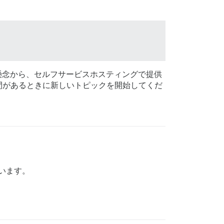
懸念から、セルフサービスホスティングで提供
間があるときに新しいトピックを開始してくだ
ています。