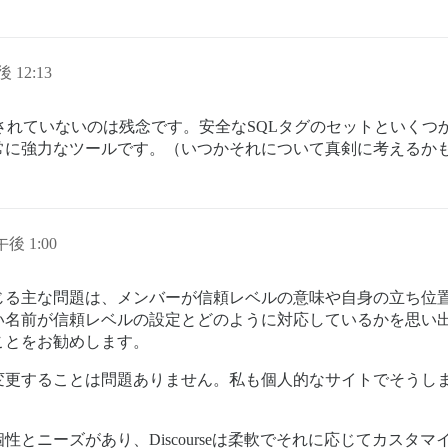
後 12:13
されていないのは残念です。安全なSQLタグのセットといくつ
常に強力なツールです。（いつかそれについて真剣に考えるか
午後 1:00
じる主な問題は、メンバーが信頼レベルの意味や自身の立ち位
い名前が信頼レベルの設定とどのように対応しているかを思い
ことをお勧めします。
変更することは問題ありません。私も個人的なサイトでそうし
とニーズがあり、Discourseは柔軟でそれに応じてカスタマ