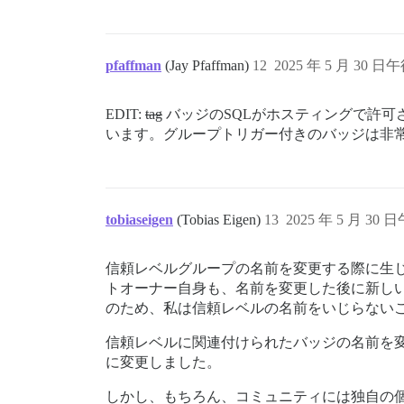
pfaffman
(Jay Pfaffman)
12
2025 年 5 月 30 日午
EDIT:
tag
バッジのSQLがホスティングで許可
います。グループトリガー付きのバッジは非
tobiaseigen
(Tobias Eigen)
13
2025 年 5 月 30 日
信頼レベルグループの名前を変更する際に生
トオーナー自身も、名前を変更した後に新し
のため、私は信頼レベルの名前をいじらない
信頼レベルに関連付けられたバッジの名前を
に変更しました。
しかし、もちろん、コミュニティには独自の個性