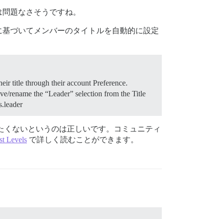
は問題なさそうですね。
に基づいてメンバーのタイトルを自動的に設定
heir title through their account Preference.
ve/rename the “Leader” selection from the Title
s.leader
更したくないというのは正しいです。コミュニティ
st Levels
で詳しく読むことができます。