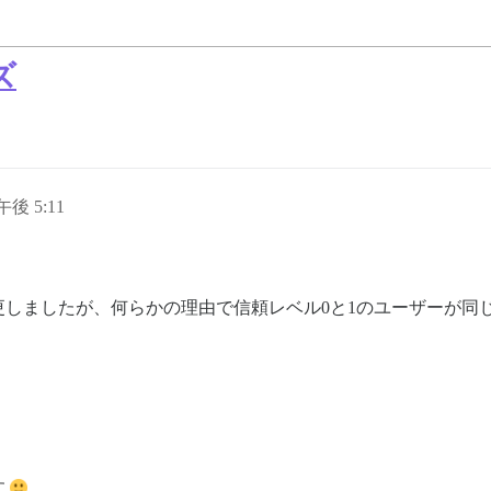
ズ
午後 5:11
しましたが、何らかの理由で信頼レベル0と1のユーザーが同
す