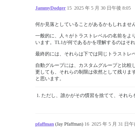
JammyDodger
15
2025 年 5 月 30 日午後 8:05
何か見落としていることがあるかもしれませ
一般的に、人々がトラストレベルの名前をより
います。TL1が何であるかを理解するのはそ
最終的には、それらは下では同じトラストレ
自動グループには、カスタムグループと比較
更しても、それらの制限は依然として残りま
と思います。
ただし、誰かがその慣習を捨てて、それらを「fl
pfaffman
(Jay Pfaffman)
16
2025 年 5 月 31 日午