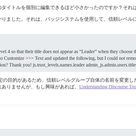
のタイトルを個別に編集できるほど小さかったのですか？それ
かりました。それは、バッジシステムを使用して、信頼レベル
Level 4 so that their title does not appear as “Leader” when they choose t
to Customize >>> Text and updated the following, but I could not remo
tion? Thank you! js.trust_levels.names.leader admin_js.admin.users.title
における特定の目的があるため、信頼レベルグループ自体の名前を変
はありませんが、もし興味があれば、
Understanding Discourse Tru