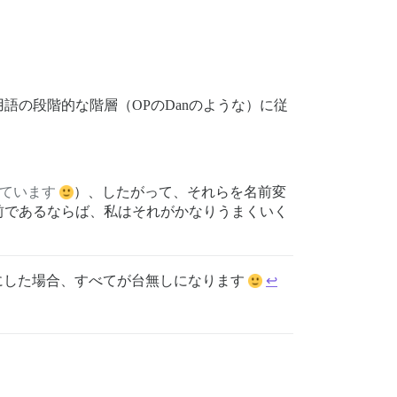
の段階的な階層（OPのDanのような）に従
知っています
）、したがって、それらを名前変
前であるならば、私はそれがかなりうまくいく
けることにした場合、すべてが台無しになります
↩︎