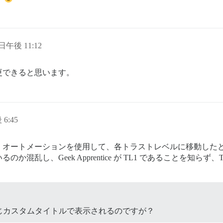
 日午後 11:12
更できると思います。
 6:45
、オートメーションを使用して、各トラストレベルに移動した
混乱し、Geek Apprentice が TL1 であることを知ら
じカスタムタイトルで表示されるのですが？