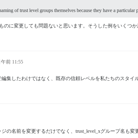
e naming of trust level groups themselves because they have a particular
より合ったものに変更しても問題ないと思います。そうした例をいく
日午前 11:55
で編集したわけではなく、既存の信頼レベルを私たちのスタイ
名前を変更するだけでなく、trust_level_xグループ名も