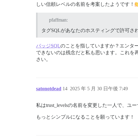
しい信頼レベルの名前を考案したようです！
pfaffman:
タグSQLがあなたのホスティングで許可さ
バッジSQL
のことを指していますか？エンタ
できないのは残念だと私も思います。これを
さい。
satonotdead
14
2025 年 5 月 30 日午後 7:49
私はtrust_levelsの名前を変更した一
もっとシンプルになることを願っています！