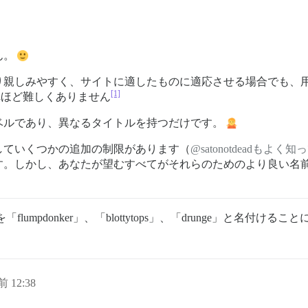
ん。
親しみやすく、サイトに適したものに適応させる場合でも、用語
[1]
れほど難しくありません
ベルであり、異なるタイトルを持つだけです。
していくつかの追加の制限があります（
@satonotdeadもよく
す。しかし、あなたが望むすべてがそれらのためのより良い名
umpdonker」、「blottytops」、「drunge」と名付
前 12:38