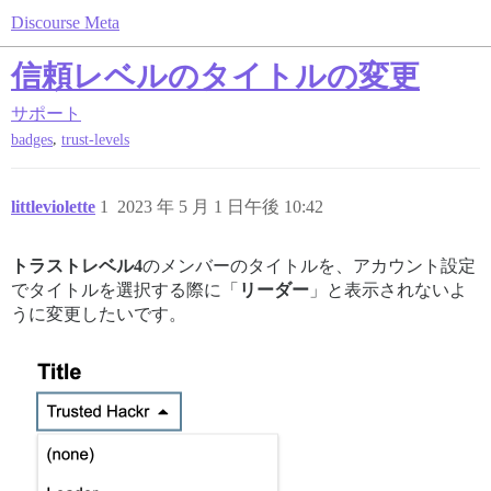
Discourse Meta
信頼レベルのタイトルの変更
サポート
,
badges
trust-levels
littleviolette
1
2023 年 5 月 1 日午後 10:42
トラストレベル4
のメンバーのタイトルを、アカウント設定
でタイトルを選択する際に「
リーダー
」と表示されないよ
うに変更したいです。