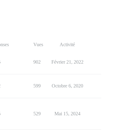
nses
Vues
Activité
5
902
Février 21, 2022
2
599
Octobre 6, 2020
5
529
Mai 15, 2024