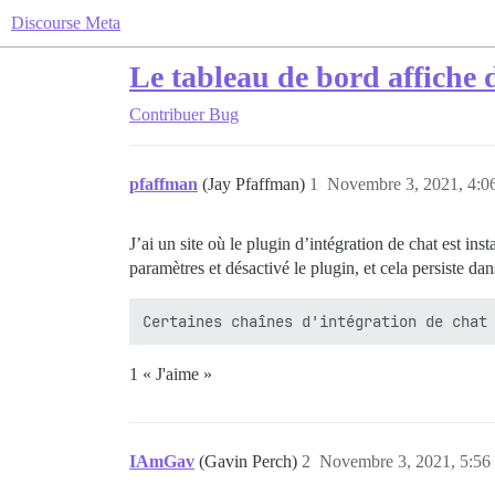
Discourse Meta
Le tableau de bord affiche d
Contribuer
Bug
pfaffman
(Jay Pfaffman)
1
Novembre 3, 2021, 4:0
J’ai un site où le plugin d’intégration de chat est in
paramètres et désactivé le plugin, et cela persiste da
1 « J'aime »
IAmGav
(Gavin Perch)
2
Novembre 3, 2021, 5:56