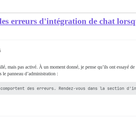
es erreurs d'intégration de chat lorsq
6
stallé, mais pas activé. À un moment donné, je pense qu’ils ont essayé de
ns le panneau d’administration :