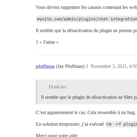
Vous devrez supprimer les canaux contenant les webho
mysite.com/admin/plugins/chat-integratio
Il semble que la désactivation du plugin ne prenne p
1 « J'aime »
pfaffman
(Jay Pfaffman)
3
Novembre 3, 2021, 6:5
IAmGav:
Il semble que le plugin de désactivation ne filtre 
C’est apparemment le cas. Cela ressemble à un bug.
En solution temporaire, j’ai exécuté
rm -rf plugi
Merci pour votre aide.