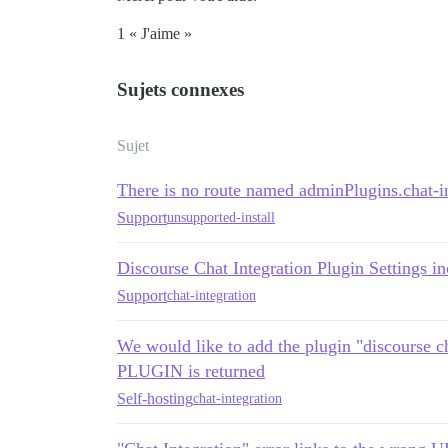
1 « J'aime »
Sujets connexes
Sujet
There is no route named adminPlugins.chat-i
Support
unsupported-install
Discourse Chat Integration Plugin Settings in
Support
chat-integration
We would like to add the plugin "discourse
PLUGIN is returned
Self-hosting
chat-integration