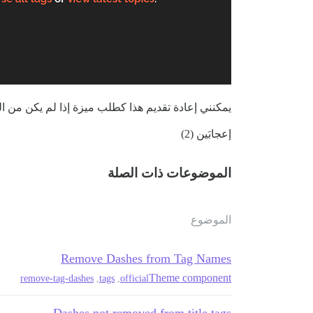
يمكنني إعادة تقديم هذا كطلب ميزة إذا لم يكن من 
إعجابَين (2)
الموضوعات ذات الصلة
الموضوع
Remove Dashes from Tag Names
Theme component
remove-tag-dashes
,
tags
,
official