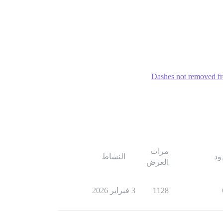
Dashes not removed fro
مرات
ود
النشاط
العرض
1128
3 فبراير 2026