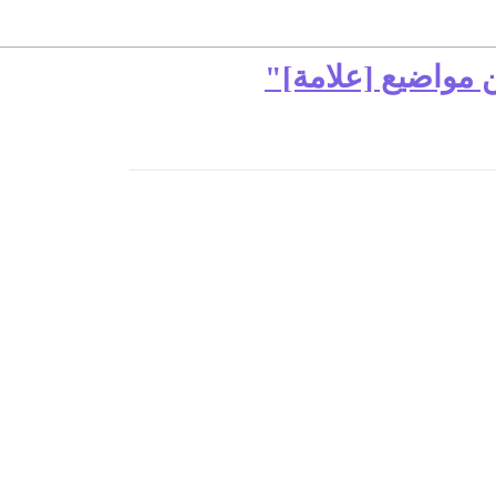
ن مواضيع [علامة]"