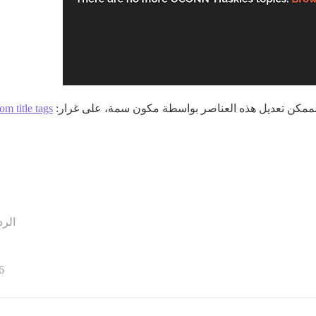
الممكن تعديل هذه العناصر بواسطة مكون سمة، على غرار:
m title tags
الرد
6