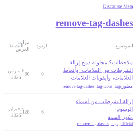
Discourse Meta
remove-tag-dashes
مرات
الموضوع
الردود
النشاط
العرض
ملاحظات؟ محاولة دمج إزالة
الشرطات من العلامات، وأنماط
6 مارس
60
0
العلامات، وأيقونات العلامات
2026
مطور
remove-tag-dashes
,
tag-icons
,
tags
إزالة الشرطات من أسماء
الوسوم
3 فبراير
1128
6
2026
مكون السمة
remove-tag-dashes
,
tags
,
official