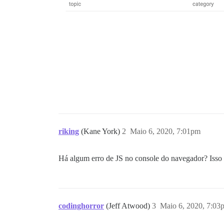
riking
(Kane York)
2
Maio 6, 2020, 7:01pm
Há algum erro de JS no console do navegador? Isso 
codinghorror
(Jeff Atwood)
3
Maio 6, 2020, 7:03