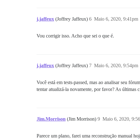
j.jaffeux
(Joffrey Jaffeux)
6
Maio 6, 2020, 9:41pm
Vou corrigir isso. Acho que sei o que é.
j.jaffeux
(Joffrey Jaffeux)
7
Maio 6, 2020, 9:54pm
Você está em tests-passed, mas ao analisar seu fórum
tentar atualizá-la novamente, por favor? As últimas 
Jim.Morrison
(Jim Morrison)
9
Maio 6, 2020, 9:5
Parece um plano, farei uma reconstrução manual hoj