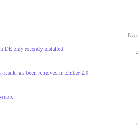
Resp
h DE only recently installed
ry-result has been removed in Ember 2.0"
nymore