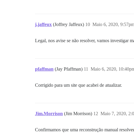
j.jaffeux
(Joffrey Jaffeux)
10
Maio 6, 2020, 9:57p
Legal, nos avise se não resolver, vamos investigar 
pfaffman
(Jay Pfaffman)
11
Maio 6, 2020, 10:40p
Corrigido para um site que acabei de atualizar.
Jim.Morrison
(Jim Morrison)
12
Maio 7, 2020, 2:
Confirmamos que uma reconstrução manual resolveu 