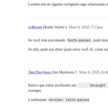
Lembro-me de alguém corrigindo algo relacionado 
eviltrout
(Robin Ward)
4
Maio 6, 2020, 7:13pm
Se você está executando
tests-passed
, pode ten
Se não, pode nos dizer quais erros você vê, como s
Jim.Morrison
(Jim Morrison)
5
Maio 6, 2020, 8:4
Parece que estou recebendo um
	Uncaught
exemplo.
Confirmado
version: tests-passed