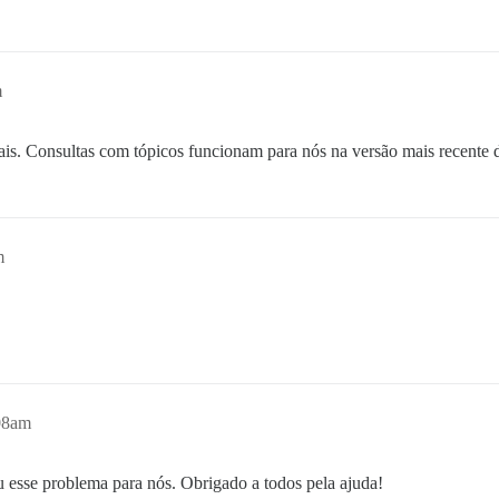
m
mais. Consultas com tópicos funcionam para nós na versão mais recente 
m
08am
esse problema para nós. Obrigado a todos pela ajuda!