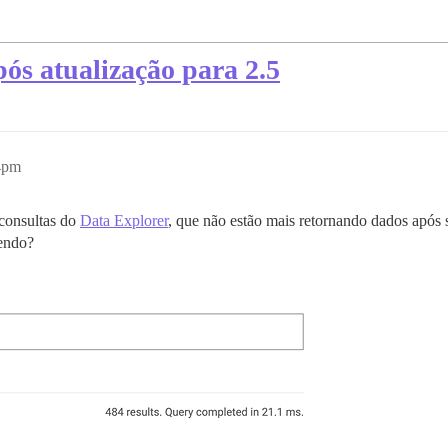
ós atualização para 2.5
4pm
consultas do
Data Explorer
, que não estão mais retornando dados após 
endo?