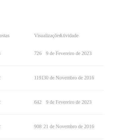
ostas
Visualizações
Atividade
4
726
9 de Fevereiro de 2023
2
1191
30 de Novembro de 2016
2
642
9 de Fevereiro de 2023
2
908
21 de Novembro de 2016