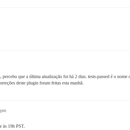
, percebo que a última atualização foi há 2 dias. tests-passed é o nom
correções deste plugin foram feitas esta manhã.
6pm
e às 19h PST.