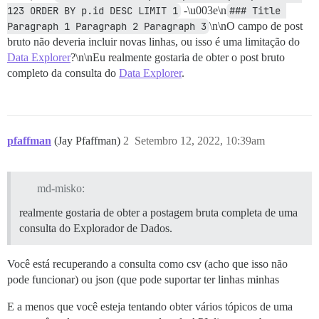
123 ORDER BY p.id DESC LIMIT 1
-\u003e\n
### Title 
Paragraph 1 Paragraph 2 Paragraph 3
\n\nO campo de post
bruto não deveria incluir novas linhas, ou isso é uma limitação do
Data Explorer
?\n\nEu realmente gostaria de obter o post bruto
completo da consulta do
Data Explorer
.
pfaffman
(Jay Pfaffman)
2
Setembro 12, 2022, 10:39am
md-misko:
realmente gostaria de obter a postagem bruta completa de uma
consulta do Explorador de Dados.
Você está recuperando a consulta como csv (acho que isso não
pode funcionar) ou json (que pode suportar ter linhas minhas
E a menos que você esteja tentando obter vários tópicos de uma